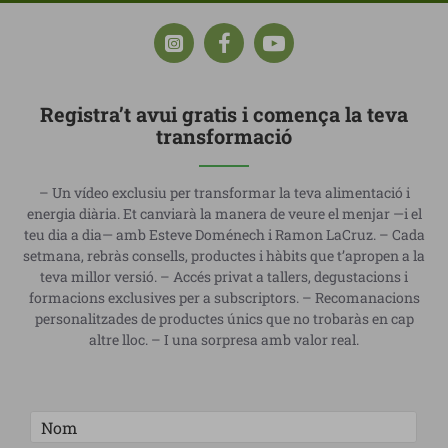
Registra’t avui gratis i comença la teva
transformació
– Un vídeo exclusiu per transformar la teva alimentació i
energia diària. Et canviarà la manera de veure el menjar —i el
teu dia a dia— amb Esteve Doménech i Ramon LaCruz. – Cada
setmana, rebràs consells, productes i hàbits que t’apropen a la
teva millor versió. – Accés privat a tallers, degustacions i
formacions exclusives per a subscriptors. – Recomanacions
personalitzades de productes únics que no trobaràs en cap
altre lloc. – I una sorpresa amb valor real.