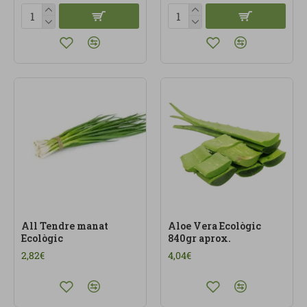
All Tendre manat
Aloe Vera Ecològic
Ecològic
840gr aprox.
2,82€
4,04€