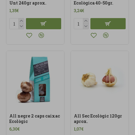
Unt 240gr aprox.
Ecològica 40-50gr.
1,35€
3,24€
All negre 2 caps caixac
All Sec Ecològic 120gr
Ecològic
aprox.
6,30€
1,07€