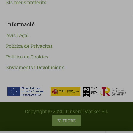
Els meus preferits
Informació
Avís Legal
Política de Privacitat
Política de Cookies
Enviaments i Devolucions
Copyright ©
2026
, Linverd Market S.L
FILTRE