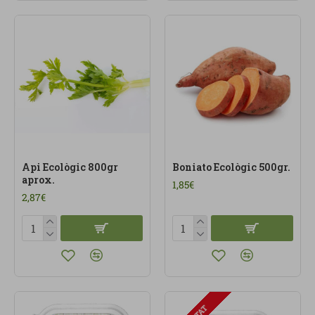
Api Ecològic 800gr
Boniato Ecològic 500gr.
aprox.
1,85€
2,87€