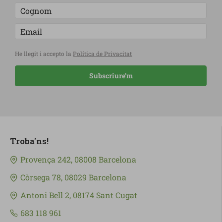
He llegit i accepto la
Política de Privacitat
Subscriure'm
Troba'ns!
Provença 242, 08008 Barcelona
Còrsega 78, 08029 Barcelona
Antoni Bell 2, 08174 Sant Cugat
683 118 961