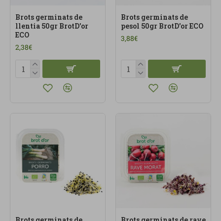
Brots germinats de
Brots germinats de
llentia 50gr BrotD'or
pesol 50gr BrotD'or ECO
ECO
3,88€
2,38€
Brots germinats de
Brots germinats de rave