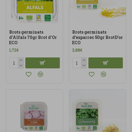
Brots germinats
Brots germinats
d'Alfals 70gr Brot d'Or
d'esparrec 50gr BrotD'or
ECO
ECO
1,72€
3,88€