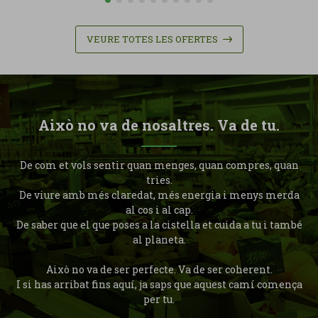
VEURE TOTES LES OFERTES
Això no va de nosaltres. Va de tu.
De com et vols sentir quan menges, quan compres, quan
tries.
De viure amb més claredat, més energia i menys merda
al cos i al cap.
De saber que el que poses a la cistella et cuida a tu i també
al planeta.
Això no va de ser perfecte. Va de ser coherent.
I si has arribat fins aquí, ja saps que aquest camí comença
per tu.