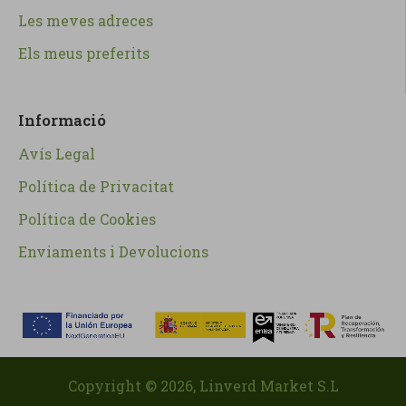
Les meves adreces
Els meus preferits
Informació
Avís Legal
Política de Privacitat
Política de Cookies
Enviaments i Devolucions
Copyright ©
2026
, Linverd Market S.L