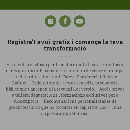
Registra’t avui gratis i comença la teva
transformació
– Un vídeo exclusiu per transformar la teva alimentació
i energia diària. Et canviarà la manera de veure el menjar
—i el teu dia a dia— amb Esteve Doménech i Ramon
LaCruz. – Cada setmana, rebràs consells, productes i
hàbits que t’apropen a la teva millor versió. – Accés privat
a tallers, degustacions i formacions exclusives per a
subscriptors. – Recomanacions personalitzades de
productes únics que no trobaràs en cap altre lloc. – I una
sorpresa amb valor real.