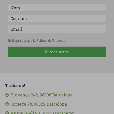
He llegit i accepto la
Política de Privacitat
Subscriure'm
Troba'ns!
Provença 242, 08008 Barcelona
Còrsega 78, 08029 Barcelona
Antoni Bell 2, 08174 Sant Cugat