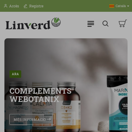
Linverd
Accès
Registre
Català
Market
ARA
COMPLEMENTS
WEBOTANIX
MÉS INFORMACIÓ