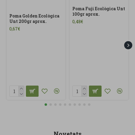
Poma Fuji Ecològica Unt
100gr aprox.
Poma Golden Ecològica
Unt 200gr aprox.
0,48€
0,67€
Novetats