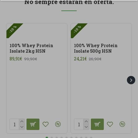
No sempre estaran en oferta.
-10 %
-10 %
100% Whey Protein
100% Whey Protein
Isolate 2kg HSN
Isolate 500g HSN
89,91€
24,21€
99,90€
26,90€