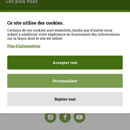
Les plus vues
Ce site utilise des cookies.
Certains de ces cookies sont essentiels, tandis que d'autres nous
aident à améliorer votre expérience en fournissant des informations
sur la façon dont le site est utilisé.
Plus d'informations
Accepter tout
Craquelins Keto Xia 60 g Joice Foods ECO
Framboises enrobées de chocolat au lait Franui 150 g Sans gluten
4.39€
5.70€
Personnaliser
Rejeter tout