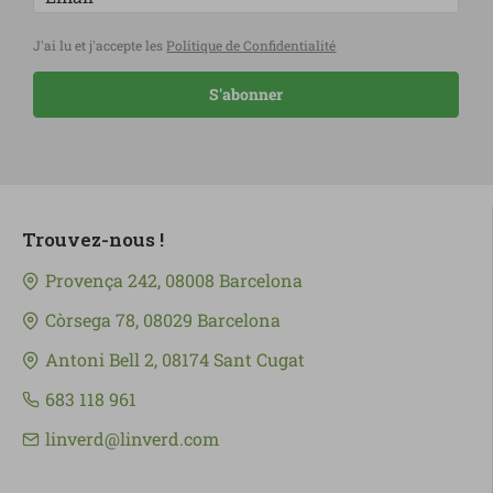
J'ai lu et j'accepte les
Politique de Confidentialité
S'abonner
Trouvez-nous !
Provença 242, 08008 Barcelona
Còrsega 78, 08029 Barcelona
Antoni Bell 2, 08174 Sant Cugat
683 118 961
linverd@linverd.com