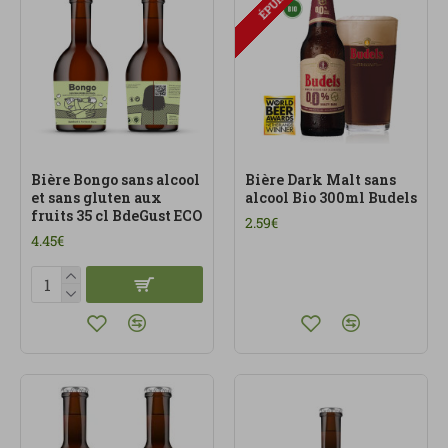
ÉPUISÉ
consommation responsable.
Bière Bongo sans alcool
Bière Dark Malt sans
et sans gluten aux
alcool Bio 300ml Budels
fruits 35 cl BdeGust ECO
2.59€
4.45€