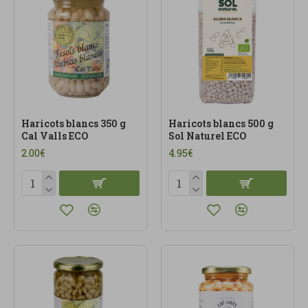
Haricots blancs 350 g
Haricots blancs 500 g
Cal Valls ECO
Sol Naturel ECO
2.00€
4.95€