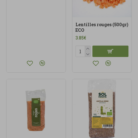
Lentilles rouges (500gr)
ECO
3.85€