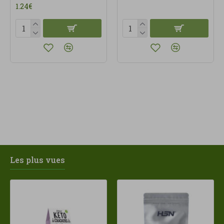
1.24€
Les plus vues