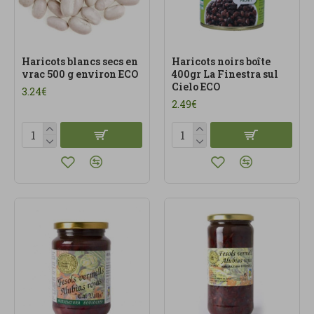
Haricots blancs secs en
Haricots noirs boîte
vrac 500 g environ ECO
400gr La Finestra sul
Cielo ECO
3.24€
2.49€