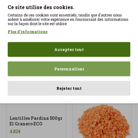
Ce site utilise des cookies.
Certains de ces cookies sont essentiels, tandis que d'autres nous
aident à améliorer votre expérience en fournissant des informations
sur la façon dont le site est utilisé.
Plus d'informations
Lentilles Pardina
Lentilles Pardina 500g
(500gr) ECO
La Grana ECO
Accepter tout
3.90€
4.77€
Personnaliser
Rejeter tout
Lentilles Pardina 500gr
El Granero ECO
4.82€