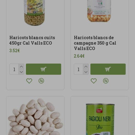
Haricots blancs cuits
Haricots blancs de
450gr Cal Valls ECO
campagne 350 g Cal
Valls ECO
3.52€
2.64€