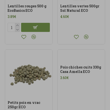
Lentilles rouges 500 g
Lentilles vertes 500gr
EcoBasics ECO
Sol Natural ECO
3.89€
4.60€
Pois chiches cuits 330g
Casa Amella ECO
3.60€
Petits pois en vrac
250gr ECO