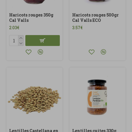
Haricots rouges 350g
Haricots rouges 500gr
Cal Valls
Cal Valls ECO
2.03€
3.57€
Lentilles Castellana en
Lentilles cuites 330g