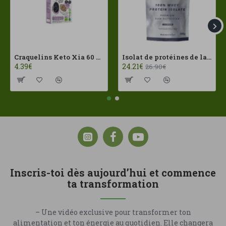
Craquelins Keto Xia 60 g Joice Foods ECO
Isolat de protéines de lactosérum 100 % 500 g HSN
4.39€
24.21€
26.90€
Inscris-toi dès aujourd’hui et commence
ta transformation
– Une vidéo exclusive pour transformer ton
alimentation et ton énergie au quotidien. Elle changera