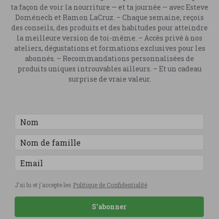
ta façon de voir la nourriture — et ta journée — avec Esteve
Doménech et Ramon LaCruz. – Chaque semaine, reçois
des conseils, des produits et des habitudes pour atteindre
la meilleure version de toi-même. – Accès privé à nos
ateliers, dégustations et formations exclusives pour les
abonnés. – Recommandations personnalisées de
produits uniques introuvables ailleurs. – Et un cadeau
surprise de vraie valeur.
J'ai lu et j'accepte les
Politique de Confidentialité
S'abonner