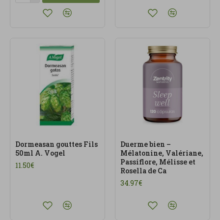
Dormeasan gouttes Fils
Duerme bien –
50ml A. Vogel
Mélatonine, Valériane,
Passiflore, Mélisse et
11.50€
Rosella de Ca
34.97€