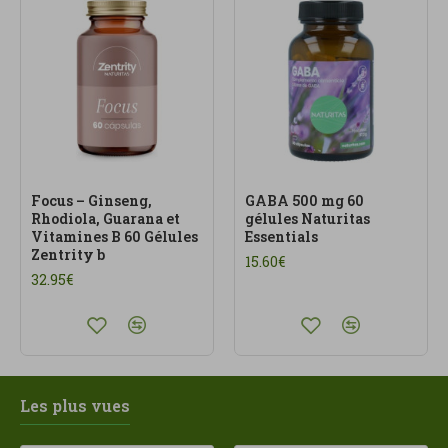
Focus – Ginseng,
GABA 500 mg 60
Rhodiola, Guarana et
gélules Naturitas
Vitamines B 60 Gélules
Essentials
Zentrity b
15.60€
32.95€
Les plus vues