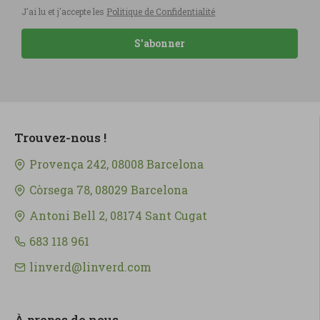
J'ai lu et j'accepte les
Politique de Confidentialité
S'abonner
Trouvez-nous !
Provença 242, 08008 Barcelona
Còrsega 78, 08029 Barcelona
Antoni Bell 2, 08174 Sant Cugat
683 118 961
linverd@linverd.com
À propos de nous