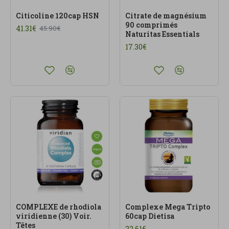
Citicoline 120cap HSN
Citrate de magnésium
90 comprimés
41.31€
45.90€
Naturitas Essentials
17.30€
COMPLEXE de rhodiola
Complexe Mega Tripto
viridienne (30) Voir.
60cap Dietisa
Têtes
22.61€