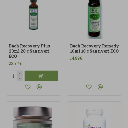
Bach Recovery Plus
Bach Recovery Remedy
20ml 20 c Santiveri
10ml 10 c Santiveri ECO
ECO
14.89€
22.77€