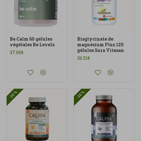
Be Calm 60 gélules
Bisglycinate de
végétales Be Levels
magnésium Plus 120
gélules Sura Vitasan
37.00€
36.51€
-10 %
-10 %