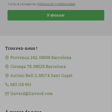
J'ai lu et j'accepte les
Politique de Confidentialité
S'abonner
Trouvez-nous !
Provença 242, 08008 Barcelona
Còrsega 78, 08029 Barcelona
Antoni Bell 2, 08174 Sant Cugat
683 118 961
linverd@linverd.com
À propos de nous