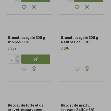
Brocoli surgelé 300 g
Brocoli surgelé 300 g
BioCool ECO
Nature Cool ECO
3.88€
3.10€
Burger de lotte et de
Burger de merlu
crevettes sauvages
sauvage 2x80g S/G