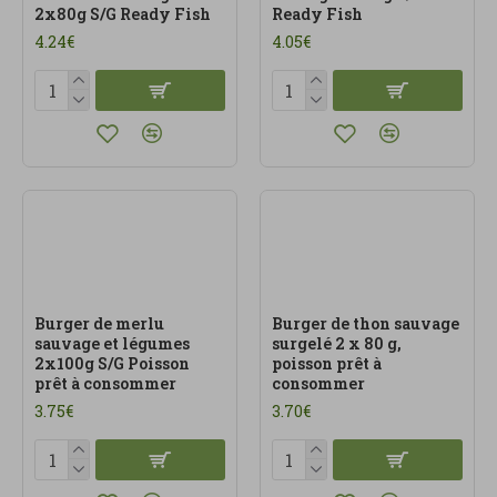
2x80g S/G Ready Fish
Ready Fish
4.24€
4.05€
Burger de merlu
Burger de thon sauvage
sauvage et légumes
surgelé 2 x 80 g,
2x100g S/G Poisson
poisson prêt à
prêt à consommer
consommer
3.75€
3.70€