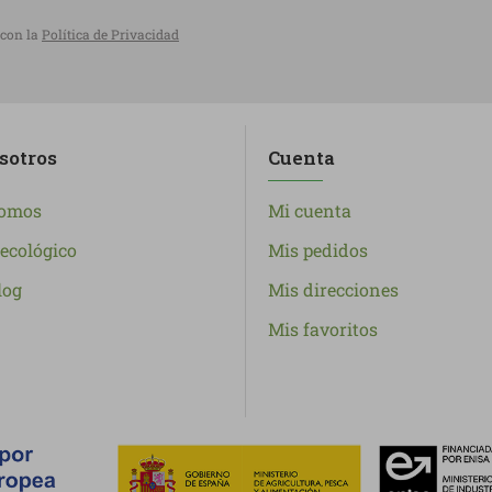
 con la
Política de Privacidad
sotros
Cuenta
somos
Mi cuenta
ecológico
Mis pedidos
log
Mis direcciones
Mis favoritos