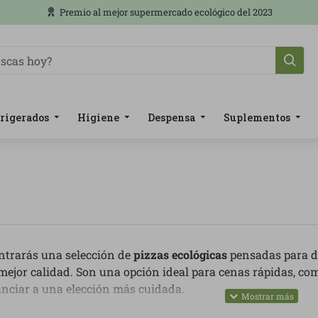
Premio al mejor supermercado ecológico del 2023
rigerados
Higiene
Despensa
Suplementos
ntrarás una selección de
pizzas ecológicas
pensadas para di
mejor calidad. Son una opción ideal para cenas rápidas, c
nciar a una elección más cuidada.
ategoría puedes encontrar pizzas margarita, vegetales, con qu