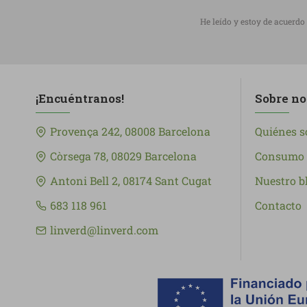
He leído y estoy de acuerdo
¡Encuéntranos!
Sobre no
Provença 242, 08008 Barcelona
Quiénes 
Còrsega 78, 08029 Barcelona
Consumo 
Antoni Bell 2, 08174 Sant Cugat
Nuestro b
683 118 961
Contacto
linverd@linverd.com