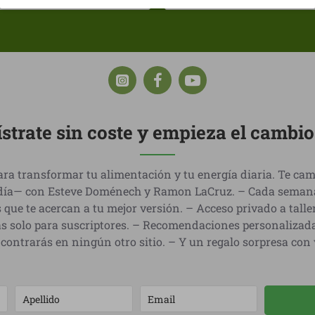
strate sin coste y empieza el cambi
ra transformar tu alimentación y tu energía diaria. Te cam
día— con Esteve Doménech y Ramon LaCruz. – Cada semana, 
 que te acercan a tu mejor versión. – Acceso privado a talle
s solo para suscriptores. – Recomendaciones personalizad
contrarás en ningún otro sitio. – Y un regalo sorpresa con v