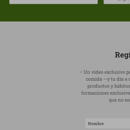
Regí
– Un video exclusivo pa
comida —y tu día a 
productos y hábitos
formaciones exclusiva
que no en