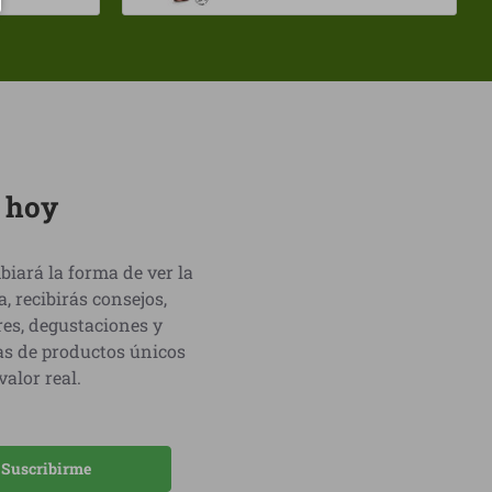
o hoy
biará la forma de ver la
recibirás consejos,
res, degustaciones y
as de productos únicos
alor real.
Suscribirme