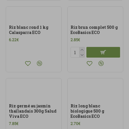
Riz blanc rond 1 kg
Riz brun complet 500 g
Calasparra ECO
EcoBasics ECO
6.22€
2.85€
Riz germé au jasmin
Riz long blanc
thaïlandais 300g Salud
biologique 500 g
Viva ECO
EcoBasics ECO
7.85€
2.70€