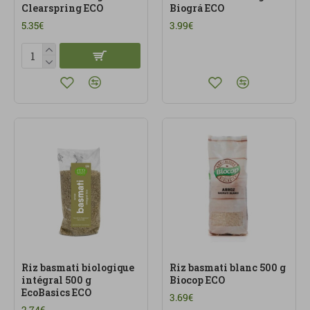
Clearspring ECO
Biográ ECO
5.35€
3.99€
Riz basmati biologique
Riz basmati blanc 500 g
intégral 500 g
Biocop ECO
EcoBasics ECO
3.69€
2.74€