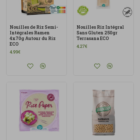
Nouilles de Riz Semi-
Nouilles Riz Intégral
Intégrales Ramen
Sans Gluten 250gr
4x70g Autour du Riz
Terrasana ECO
ECO
4.27€
4.99€