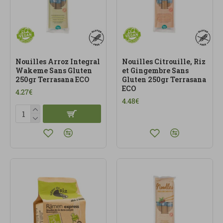
Nouilles Arroz Integral
Nouilles Citrouille, Riz
Wakeme Sans Gluten
et Gingembre Sans
250gr Terrasana ECO
Gluten 250gr Terrasana
ECO
4.27€
4.48€