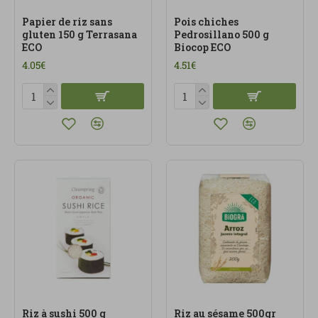
Papier de riz sans
Pois chiches
gluten 150 g Terrasana
Pedrosillano 500 g
ECO
Biocop ECO
4.05€
4.51€
Riz à sushi 500 g
Riz au sésame 500gr