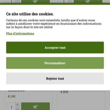
Ce site utilise des cookies.
Certains de ces cookies sont essentiels, tandis que d'autres nous
aident à améliorer votre expérience en fournissant des informations
sur la façon dont le site est utilisé.
Plus d'informations
Accepter tout
Personnaliser
Riz Basmati Intégral
Riz Basmati Semi-
Rejeter tout
Sans Gluten sachet
Intégral 500g Autour de
400gr La Finestra Sul
Riz ECO
Cielo ECO
4.50€
4.14€