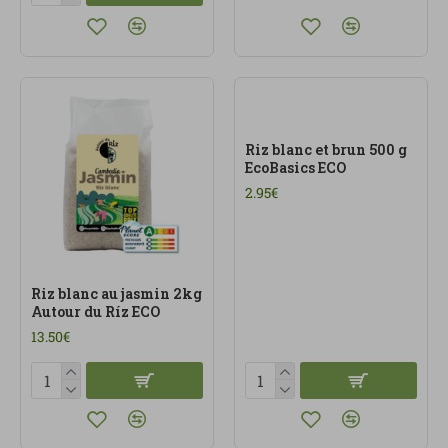
Riz blanc et brun 500 g
EcoBasics ECO
2.95€
Riz blanc au jasmin 2kg
Autour du Ríz ECO
13.50€