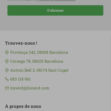
S'abonner
Trouvez-nous !
Provença 242, 08008 Barcelona
Còrsega 78, 08029 Barcelona
Antoni Bell 2, 08174 Sant Cugat
683 118 961
linverd@linverd.com
À propos de nous