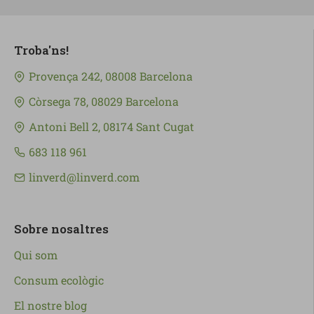
Troba'ns!
Provença 242, 08008 Barcelona
Còrsega 78, 08029 Barcelona
Antoni Bell 2, 08174 Sant Cugat
683 118 961
linverd@linverd.com
Sobre nosaltres
Qui som
Consum ecològic
El nostre blog