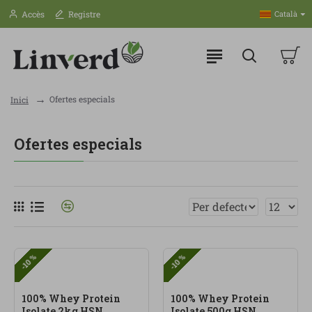
Accès
Registre
Català
Ofertes especials
Inici
Ofertes especials
-10 %
-10 %
100% Whey Protein
100% Whey Protein
Isolate 2kg HSN
Isolate 500g HSN