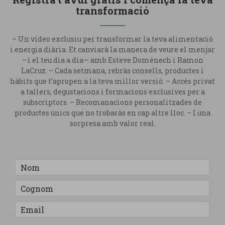
transformació
– Un vídeo exclusiu per transformar la teva alimentació
i energia diària. Et canviarà la manera de veure el menjar
—i el teu dia a dia— amb Esteve Doménech i Ramon
LaCruz. – Cada setmana, rebràs consells, productes i
hàbits que t’apropen a la teva millor versió. – Accés privat
a tallers, degustacions i formacions exclusives per a
subscriptors. – Recomanacions personalitzades de
productes únics que no trobaràs en cap altre lloc. – I una
sorpresa amb valor real.