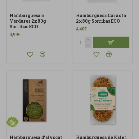
Hamburguesa 5
Hamburguesa Carxofa
Verdures 2x80g
2x80g Sorribas ECO
Sorribas ECO
4,40€
3,99€
Hamburguesa d'alvocat
Hamburguesa de Kale i