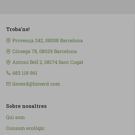
Troba'ns!
Provença 242, 08008 Barcelona
Còrsega 78, 08029 Barcelona
Antoni Bell 2, 08174 Sant Cugat
683 118 961
linverd@linverd.com
Sobre nosaltres
Qui som
Consum ecològic