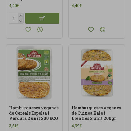
4,40€
4,40€
Hamburgueses veganes
Hamburgueses veganes
de Cereals Espelta i
de Quinoa Kale i
Verdura 2 unit 200 ECO
Llenties 2 unit 200gr
3,61€
4,99€