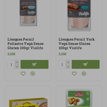
Llesques Pernil
Llesques Pernil York
Pollastre Vegà Sense
Vegà Sense Gluten
Gluten 100gr Violife
100gr Violife
3,65€
3,65€