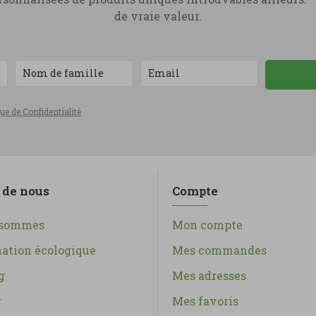
de vraie valeur.
que de Confidentialité
 de nous
Compte
 sommes
Mon compte
tion écologique
Mes commandes
g
Mes adresses
r
Mes favoris