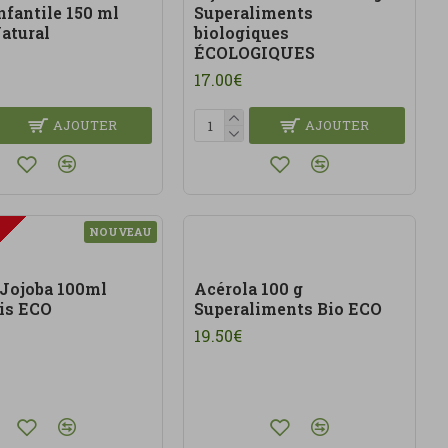
nfantile 150 ml
Superaliments
Natural
biologiques
ÉCOLOGIQUES
17.00€
AJOUTER
AJOUTER
NOUVEAU
 Jojoba 100ml
Acérola 100 g
is ECO
Superaliments Bio ECO
19.50€