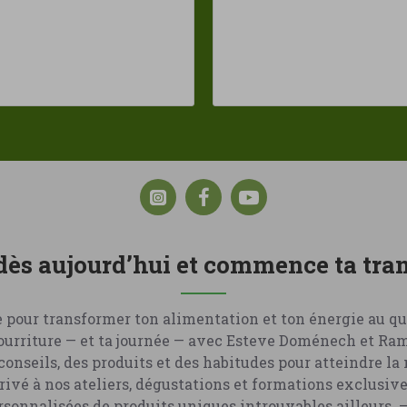
 dès aujourd’hui et commence ta tr
 pour transformer ton alimentation et ton énergie au qu
nourriture — et ta journée — avec Esteve Doménech et R
conseils, des produits et des habitudes pour atteindre la
ivé à nos ateliers, dégustations et formations exclusive
nnalisées de produits uniques introuvables ailleurs. –