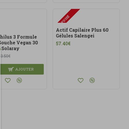
ÉPUISÉ
Actif Capilaire Plus 60
Gélules Salengei
hilus 3 Formule
 Souche Vegan 30
57.40€
s Solaray
13.50€
AJOUTER