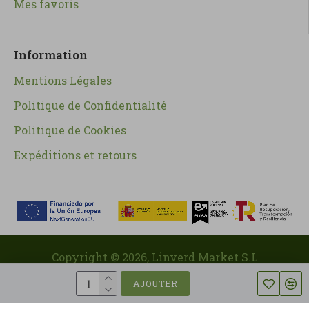
Mes favoris
Information
Mentions Légales
Politique de Confidentialité
Politique de Cookies
Expéditions et retours
Copyright ©
2026
, Linverd Market S.L
AJOUTER