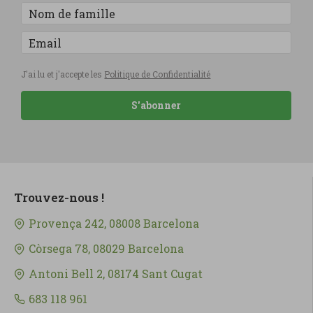
J'ai lu et j'accepte les
Politique de Confidentialité
S'abonner
Trouvez-nous !
Provença 242, 08008 Barcelona
Còrsega 78, 08029 Barcelona
Antoni Bell 2, 08174 Sant Cugat
683 118 961