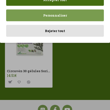
Récemment consulté
Les plus vues
Personnaliser
Rejeter tout
Circuvén 30 gélules Soria Natural
14.51€