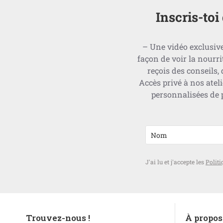
Inscris-to
– Une vidéo exclusive
façon de voir la nour
reçois des conseils,
Accès privé à nos ate
personnalisées de p
J'ai lu et j'accepte les
Politi
Trouvez-nous !
À propos