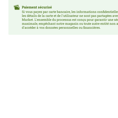
Paiement sécurisé
Si vous payez par carte bancaire, les informations confidentielles
les détails de la carte et de l'utilisateur ne sont pas partagées av
Market. L'ensemble du processus est conçu pour garantir une sé
maximale, empêchant notre magasin ou toute autre entité non a
d'accéder à vos données personnelles ou financières.