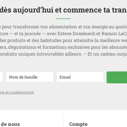
i dès aujourd’hui et commence ta tra
 pour transformer ton alimentation et ton énergie au quoti
riture — et ta journée — avec Esteve Doménech et Ramon LaC
 des produits et des habitudes pour atteindre la meilleure v
liers, dégustations et formations exclusives pour les abon
roduits uniques introuvables ailleurs. – Et un cadeau surpr
que de Confidentialité
 de nous
Compte