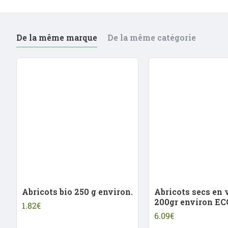
De la même marque
De la même catégorie
Abricots bio 250 g environ.
Abricots secs en 
200gr environ EC
1.82€
6.09€