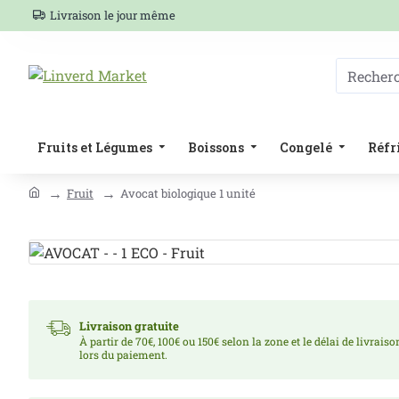
Livraison le jour même
Fruits et Légumes
Boissons
Congelé
Réfr
Fruit
Avocat biologique 1 unité
Livraison gratuite
À partir de 70€, 100€ ou 150€ selon la zone et le délai de livrais
lors du paiement.