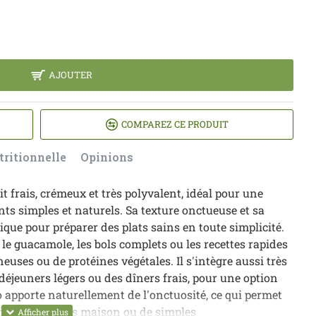
AJOUTER
COMPAREZ CE PRODUIT
tritionnelle
Opinions
uit frais, crémeux et très polyvalent, idéal pour une
nts simples et naturels. Sa texture onctueuse et sa
ique pour préparer des plats sains en toute simplicité.
s, le guacamole, les bols complets ou les recettes rapides
euses ou de protéines végétales. Il s'intègre aussi très
 déjeuners légers ou des dîners frais, pour une option
io apporte naturellement de l'onctuosité, ce qui permet
ades, des sauces maison ou de simples