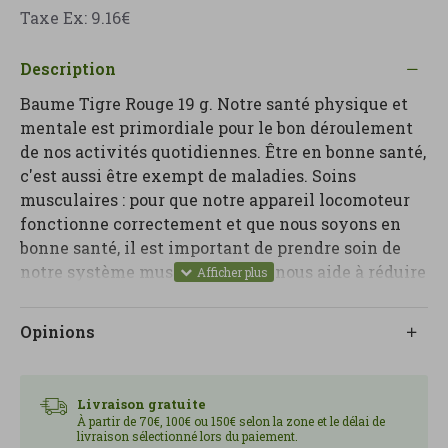
Taxe Ex: 9.16€
Description
Baume Tigre Rouge 19 g. Notre santé physique et
mentale est primordiale pour le bon déroulement
de nos activités quotidiennes. Être en bonne santé,
c'est aussi être exempt de maladies. Soins
musculaires : pour que notre appareil locomoteur
fonctionne correctement et que nous soyons en
bonne santé, il est important de prendre soin de
notre système musculaire. Cela nous aide à réduire
les risques, notamment lors d'efforts importants.
Opinions
Livraison gratuite
À partir de 70€, 100€ ou 150€ selon la zone et le délai de
livraison sélectionné lors du paiement.