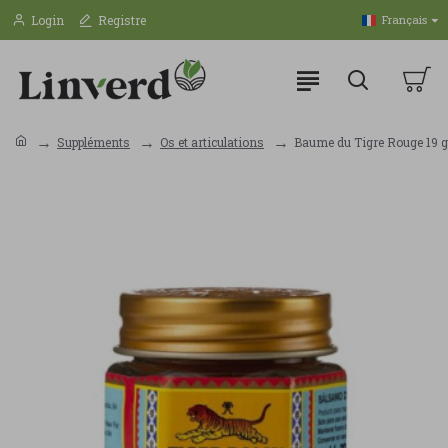
Login
Registre
Français
Suppléments
Os et articulations
Baume du Tigre Rouge 19 g