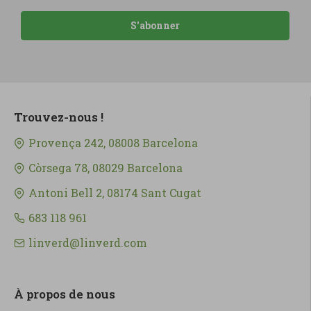
S'abonner
Trouvez-nous !
Provença 242, 08008 Barcelona
Còrsega 78, 08029 Barcelona
Antoni Bell 2, 08174 Sant Cugat
683 118 961
linverd@linverd.com
À propos de nous