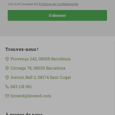
J'ai lu et j'accepte les
Politique de Confidentialité
S'abonner
Trouvez-nous !
Provença 242, 08008 Barcelona
Còrsega 78, 08029 Barcelona
Antoni Bell 2, 08174 Sant Cugat
683 118 961
linverd@linverd.com
À propos de nous