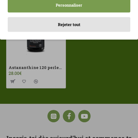
Personnaliser
Rejeter tout
Astaxanthine 120 perles ZENement
28.00€