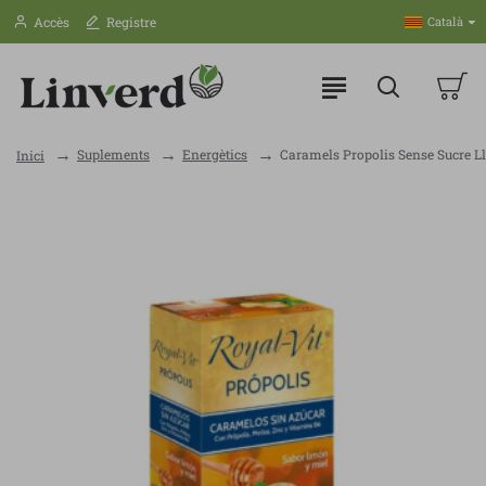
Accès
Registre
Català
Suplements
Energètics
Caramels Propolis Sense Sucre Ll
Inici