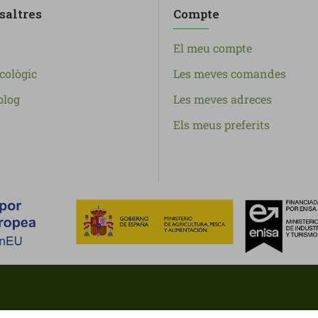
saltres
Compte
El meu compte
cològic
Les meves comandes
blog
Les meves adreces
Els meus preferits