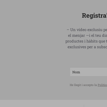
Registra
– Un vídeo exclusiu pe
el menjar —i el teu 
productes i hàbits que 
exclusives per a subs
He llegit i accepto la
Polític