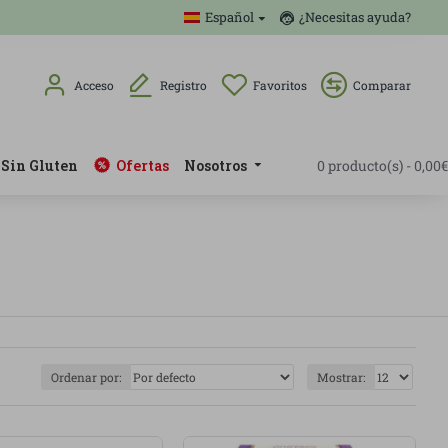
Español
¿Necesitas ayuda?
Acceso
Registro
Favoritos
Comparar
Sin Gluten
Ofertas
Nosotros
0 producto(s) - 0,00€
Ordenar por:
Mostrar: