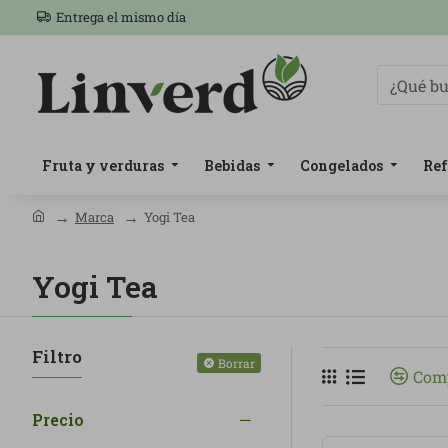
Entrega el mismo día
Fruta y verduras
Bebidas
Congelados
Ref
Marca
Yogi Tea
Yogi Tea
Filtro
Borrar
Comp
Precio