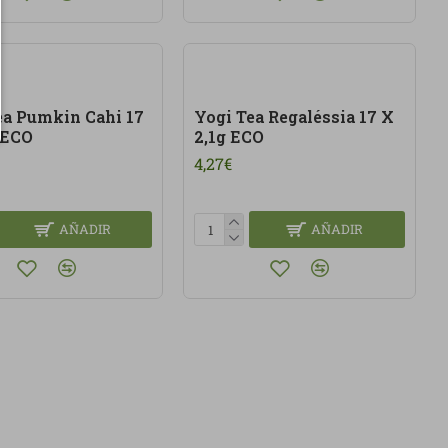
ea Pumkin Cahi 17
Yogi Tea Regaléssia 17 X
 ECO
2,1g ECO
4,27€
AÑADIR
AÑADIR