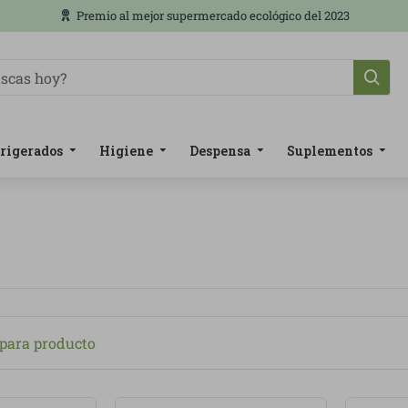
Premio al mejor supermercado ecológico del 2023
rigerados
Higiene
Despensa
Suplementos
ara producto