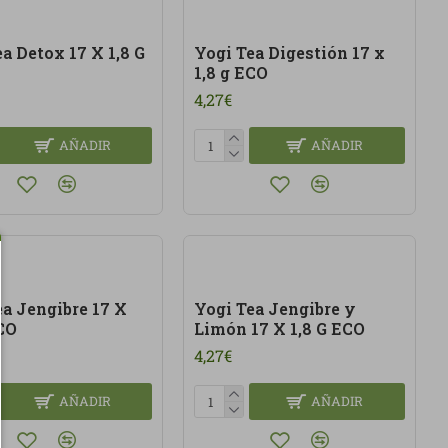
a Detox 17 X 1,8 G
Yogi Tea Digestión 17 x
1,8 g ECO
4,27€
AÑADIR
AÑADIR
ea Jengibre 17 X
Yogi Tea Jengibre y
ECO
Limón 17 X 1,8 G ECO
4,27€
AÑADIR
AÑADIR