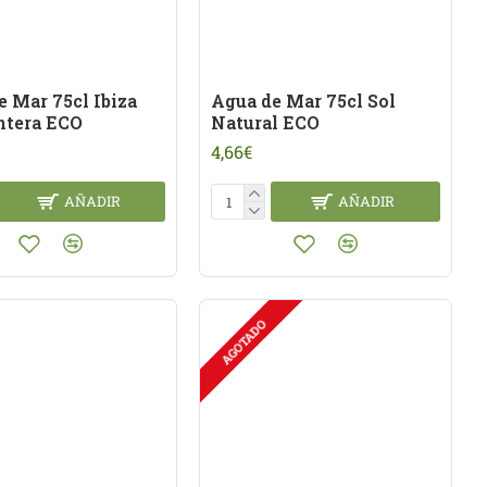
e Mar 75cl Ibiza
Agua de Mar 75cl Sol
tera ECO
Natural ECO
4,66€
AÑADIR
AÑADIR
AGOTADO