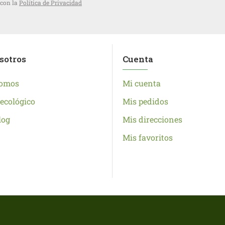
 con la
Política de Privacidad
sotros
Cuenta
somos
Mi cuenta
ecológico
Mis pedidos
log
Mis direcciones
Mis favoritos