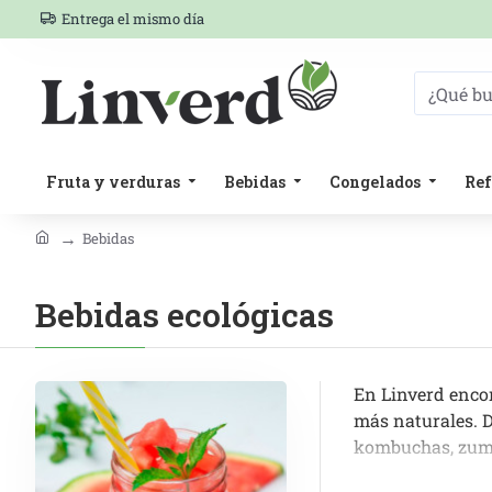
Entrega el mismo día
Fruta y verduras
Bebidas
Congelados
Ref
Bebidas
Bebidas ecológicas
En Linverd enco
más naturales. D
kombuchas, zumos
Elegir una buena