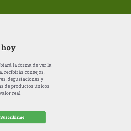
o hoy
biará la forma de ver la
recibirás consejos,
res, degustaciones y
as de productos únicos
alor real.
Suscribirme