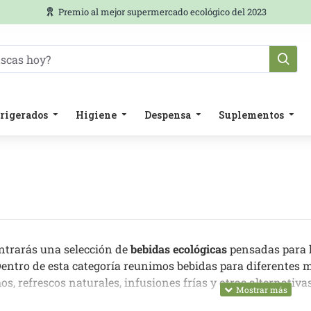
Premio al mejor supermercado ecológico del 2023
rigerados
Higiene
Despensa
Suplementos
ntrarás una selección de
bebidas ecológicas
pensadas para h
entro de esta categoría reunimos bebidas para diferentes 
, refrescos naturales, infusiones frías y otras alternativa
 bebida no es solo una cuestión de sabor. También importa 