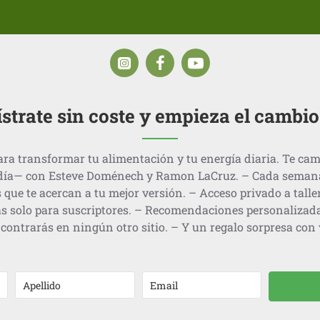
strate sin coste y empieza el cambi
ra transformar tu alimentación y tu energía diaria. Te cam
día— con Esteve Doménech y Ramon LaCruz. – Cada semana, 
 que te acercan a tu mejor versión. – Acceso privado a talle
s solo para suscriptores. – Recomendaciones personalizad
contrarás en ningún otro sitio. – Y un regalo sorpresa con v