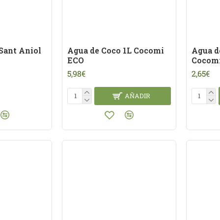
Sant Aniol
Agua de Coco 1L Cocomi
Agua d
ECO
Cocom
5,98€
2,65€
AÑADIR