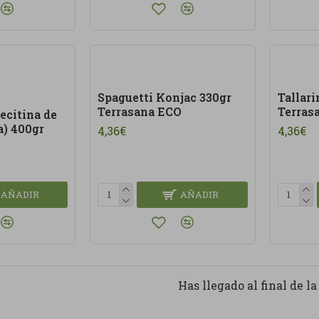
Spaguetti Konjac 330gr
Tallar
Terrasana ECO
Terras
ecitina de
a) 400gr
4,36€
4,36€
AÑADIR
AÑADIR
Has llegado al final de la 