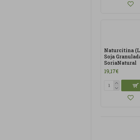
Naturcitina (L
Soja Granulad
SoriaNatural
19,17€