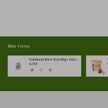
Más vistos
Crackers Keto Xia 60gr Joice Foods ECO
4,39€