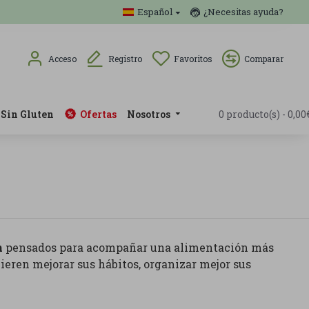
Español
¿Necesitas ayuda?
Acceso
Registro
Favoritos
Comparar
Sin Gluten
Ofertas
Nosotros
0 producto(s) - 0,00
n
pensados para acompañar una alimentación más
ieren mejorar sus hábitos, organizar mejor sus
uperalimentos, barritas, batidos, complementos