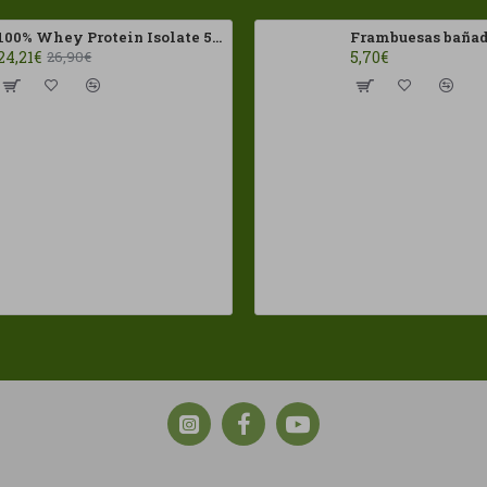
100% Whey Protein Isolate 500g HSN
24,21€
5,70€
26,90€