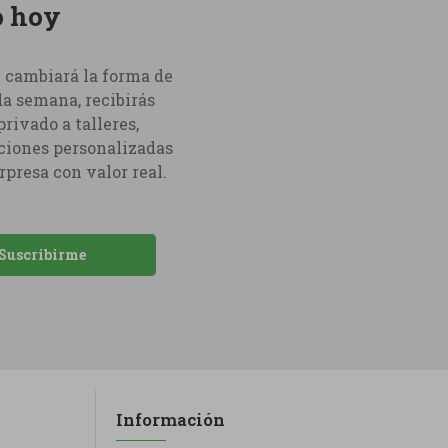
o hoy
e cambiará la forma de
a semana, recibirás
rivado a talleres,
ciones personalizadas
rpresa con valor real.
Suscribirme
Información