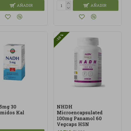
AÑADIR
AÑADIR
-10 %
5mg 30
NHDH
midos Kal
Microencapsulated
100mg Panamol 60
Vegcaps HSN