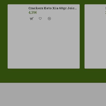
Crackers Keto Xia 60gr Joice Foods ECO
4,39€