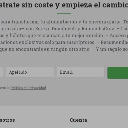
strate sin coste y empieza el cambi
para transformar tu alimentación y tu energía diaria. T
u día a día— con Esteve Doménech y Ramon LaCruz. – Cad
os y hábitos que te acercan a tu mejor versión. – Acceso p
aciones exclusivas solo para suscriptores. – Recomenda
ue no encontrarás en ningún otro sitio. – Y un regalo so
 con la
Política de Privacidad
sotros
Cuenta