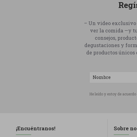
Regí
– Un video exclusivo 
ver la comida —y t
consejos, product
degustaciones y form
de productos únicos q
He leído y estoy de acuerdo
¡Encuéntranos!
Sobre no