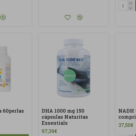
a 60perlas
DHA 1000 mg 150
NADH 
cápsulas Naturitas
compri
Essentials
37,50€
97,39€