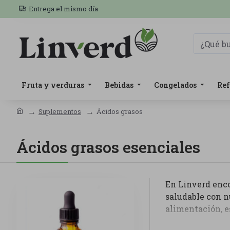
Entrega el mismo día
Fruta y verduras
Bebidas
Congelados
Ref
Suplementos
Ácidos grasos
Ácidos grasos esenciales
En Linverd enc
saludable con n
alimentación, e
Dentro de esta c