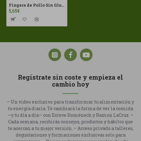
Fingers de Pollo Sin Gluten 150g Alatria
5,65€
Regístrate sin coste y empieza el
cambio hoy
– Un video exclusivo para transformar tu alimentación y
tu energía diaria. Te cambiará la forma de ver la comida
—y tu día a día— con Esteve Doménech y Ramon LaCruz. –
Cada semana, recibirás consejos, productos y hábitos que
te acercan a tu mejor versión. – Acceso privado a talleres,
degustaciones y formaciones exclusivas solo para