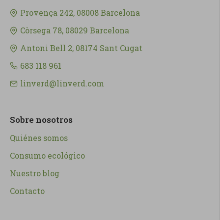
Provença 242, 08008 Barcelona
Còrsega 78, 08029 Barcelona
Antoni Bell 2, 08174 Sant Cugat
683 118 961
linverd@linverd.com
Sobre nosotros
Quiénes somos
Consumo ecológico
Nuestro blog
Contacto