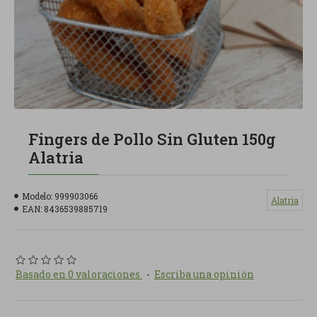
Fingers de Pollo Sin Gluten 150g
Alatria
Modelo:
999903066
Alatria
EAN:
8436539885719
Basado en 0 valoraciones.
-
Escriba una opinión