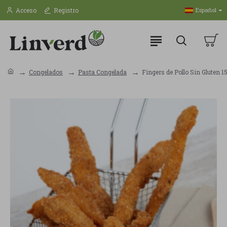
Acceso
Registro
Español
Congelados
Pasta Congelada
Fingers de Pollo Sin Gluten 1