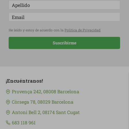
He leído y estoy de acuerdo con la
Política de Privacidad
Suscribirme
¡Encuéntranos!
Provença 242, 08008 Barcelona
Còrsega 78, 08029 Barcelona
Antoni Bell 2, 08174 Sant Cugat
683 118 961