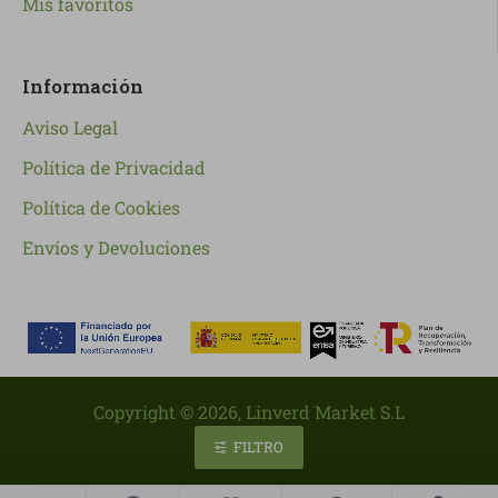
Mis favoritos
Información
Aviso Legal
Política de Privacidad
Política de Cookies
Envíos y Devoluciones
Copyright ©
2026
, Linverd Market S.L
FILTRO