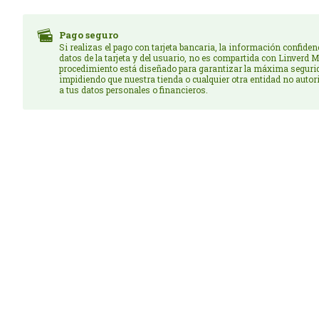
Pago seguro
Si realizas el pago con tarjeta bancaria, la información confiden
datos de la tarjeta y del usuario, no es compartida con Linverd M
procedimiento está diseñado para garantizar la máxima seguri
impidiendo que nuestra tienda o cualquier otra entidad no auto
a tus datos personales o financieros.