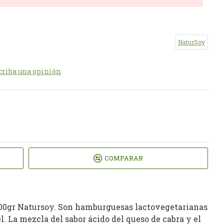
NaturSoy
criba una opinión
COMPARAR
200gr Natursoy. Son hamburguesas lactovegetarianas
l. La mezcla del sabor ácido del queso de cabra y el