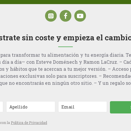
strate sin coste y empieza el cambi
para transformar tu alimentación y tu energía diaria. T
u día a día— con Esteve Doménech y Ramon LaCruz. – Cad
os y hábitos que te acercan a tu mejor versión. – Acceso p
aciones exclusivas solo para suscriptores. – Recomenda
ue no encontrarás en ningún otro sitio. – Y un regalo so
 con la
Política de Privacidad