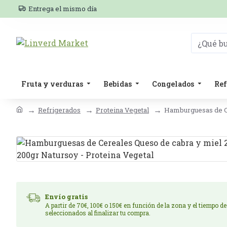
Entrega el mismo día
Fruta y verduras
Bebidas
Congelados
Ref
Refrigerados
Proteina Vegetal
Hamburguesas de Ce
Envío gratis
A partir de 70€, 100€ o 150€ en función de la zona y el tiempo d
seleccionados al finalizar tu compra.