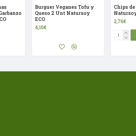
nas
Burguer Veganes Tofu y
Chips de
 Garbanzo
Queso 2 Unt Natursoy
Naturso
ECO
ECO
2,76€
4,10€