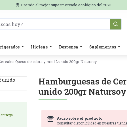
Premio al mejor supermercado ecológico del 2023
rigerados
Higiene
Despensa
Suplementos
reales Queso de cabra y miel 2 unido 200gr Natursoy
Hamburguesas de Cere
unido 200gr Natursoy
e entrega
Aviso sobre el producto
Consultar disponibilidad en nuestras tienda