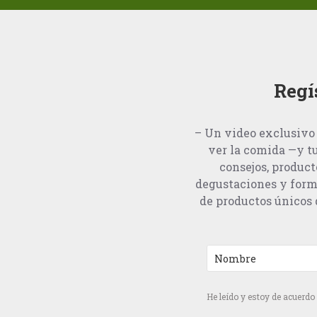
Regí
– Un video exclusivo 
ver la comida —y t
consejos, product
degustaciones y form
de productos únicos q
He leído y estoy de acuerdo