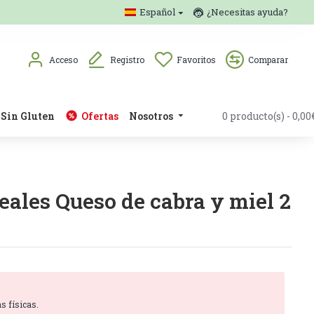
Español
¿Necesitas ayuda?
Acceso
Registro
Favoritos
Comparar
Sin Gluten
Ofertas
Nosotros
0 producto(s) - 0,00
ales Queso de cabra y miel 2
s físicas.