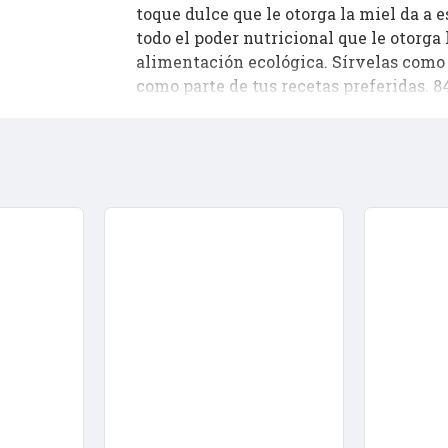
toque dulce que le otorga la miel da a
todo el poder nutricional que le otorga 
alimentación ecológica. Sírvelas como
como parte de tus recetas preferidas. 