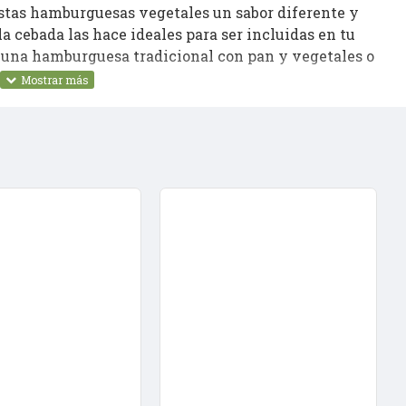
 estas hamburguesas vegetales un sabor diferente y
la cebada las hace ideales para ser incluidas en tu
 una hamburguesa tradicional con pan y vegetales o
8428159007220