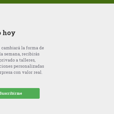
o hoy
e cambiará la forma de
a semana, recibirás
rivado a talleres,
ciones personalizadas
rpresa con valor real.
Suscribirme