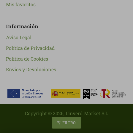
Mis favoritos
Información
Aviso Legal
Política de Privacidad
Política de Cookies
Envíos y Devoluciones
Copyright ©
2026
, Linverd Market S.L
FILTRO