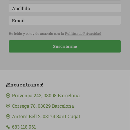
He leído y estoy de acuerdo con la
Política de Privacidad
Suscribirme
¡Encuéntranos!
Provença 242, 08008 Barcelona
Còrsega 78, 08029 Barcelona
Antoni Bell 2, 08174 Sant Cugat
683 118 961