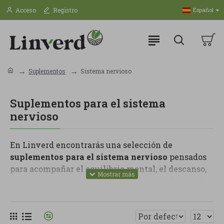
Acceso
Registro
Español
Suplementos
Sistema nervioso
Suplementos para el sistema
nervioso
En Linverd encontrarás una selección de
suplementos para el sistema nervioso
pensados
para acompañar el equilibrio mental, el descanso,
la concentración y la gestión del estrés dentro de
una rutina saludable. Son productos ideales para
quienes viven etapas de más exigencia, cansancio,
nerviosismo o dificultad para desconectar.