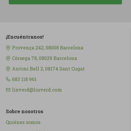
¡Encuéntranos!
Provença 242, 08008 Barcelona
Còrsega 78, 08029 Barcelona
Antoni Bell 2, 08174 Sant Cugat
683 118 961
linverd@linverd.com
Sobre nosotros
Quiénes somos