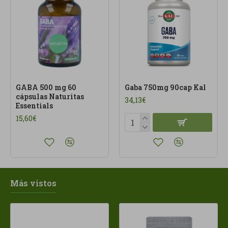
GABA 500 mg 60
Gaba 750mg 90cap Kal
cápsulas Naturitas
34,13€
Essentials
15,60€
Más vistos