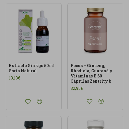
Extracto Ginkgo 50ml
Focus – Ginseng,
Soria Natural
Rhodiola, Guaraná y
Vitaminas B 60
13,13€
Cápsulas Zentrity b
32,95€