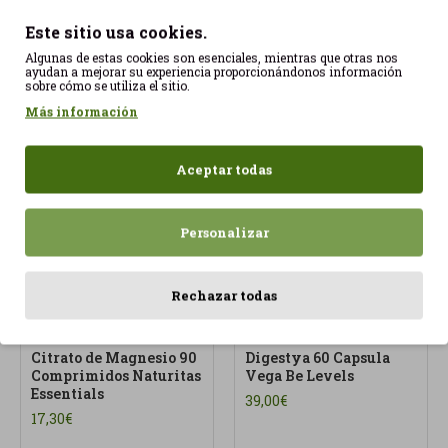
36,95€
Este sitio usa cookies.
Algunas de estas cookies son esenciales, mientras que otras nos
ayudan a mejorar su experiencia proporcionándonos información
sobre cómo se utiliza el sitio.
Más información
Aceptar todas
Personalizar
Rechazar todas
Citrato de Magnesio 90
Digestya 60 Capsula
Comprimidos Naturitas
Vega Be Levels
Essentials
39,00€
17,30€