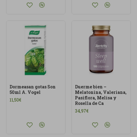
Dormeasan gotas Son
Duerme bien –
50ml A. Vogel
Melatonina, Valeriana,
Pasiflora, Melisa y
11,50€
Rosella de Ca
34,97€