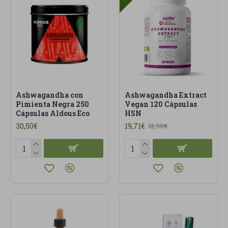
Ashwagandha con
Ashwagandha Extract
Pimienta Negra 250
Vegan 120 Cápsulas
Cápsulas Aldous Eco
HSN
30,50€
19,71€
21,90€