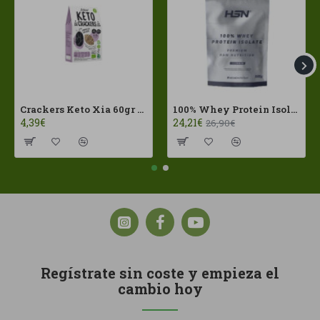
Crackers Keto Xia 60gr Joice Foods ECO
100% Whey Protein Isolate 500g HSN
4,39€
24,21€
26,90€
Regístrate sin coste y empieza el
cambio hoy