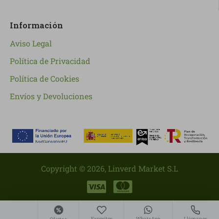
Información
Aviso Legal
Política de Privacidad
Política de Cookies
Envíos y Devoluciones
Copyright ©
2026
, Linverd Market S.L
Favoritos
WhatsApp
Llámanos