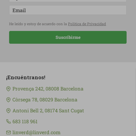
He leído y estoy de acuerdo con la
Política de Privacidad
Suscribirme
¡Encuéntranos!
Provença 242, 08008 Barcelona
Còrsega 78, 08029 Barcelona
Antoni Bell 2, 08174 Sant Cugat
683 118 961
linverd@linverd.com