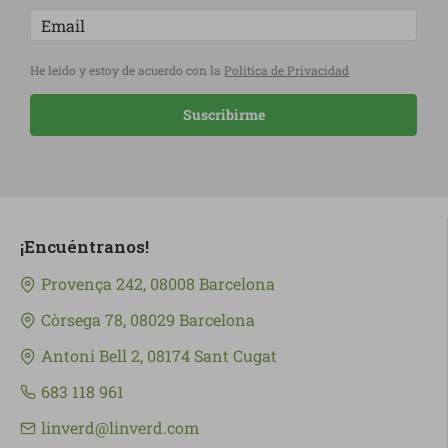
He leído y estoy de acuerdo con la
Política de Privacidad
Suscribirme
¡Encuéntranos!
Provença 242, 08008 Barcelona
Còrsega 78, 08029 Barcelona
Antoni Bell 2, 08174 Sant Cugat
683 118 961
linverd@linverd.com