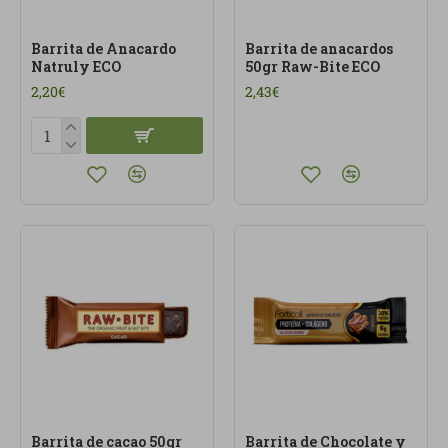
Barrita de Anacardo
Barrita de anacardos
Natruly ECO
50gr Raw-Bite ECO
2,20€
2,43€
Barrita de cacao 50gr
Barrita de Chocolate y