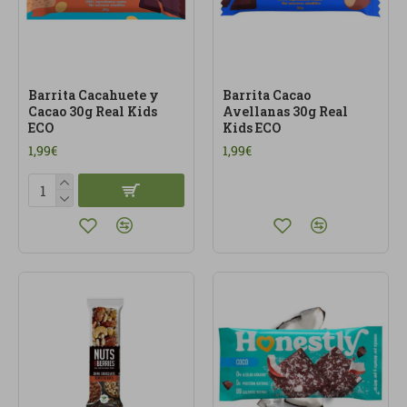
Barrita Cacahuete y
Barrita Cacao
Cacao 30g Real Kids
Avellanas 30g Real
ECO
Kids ECO
1,99€
1,99€