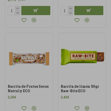
Barrita de Frutos Secos
Barrita de limón 50gr
Natruly ECO
Raw-Bite ECO
2,26€
2,43€