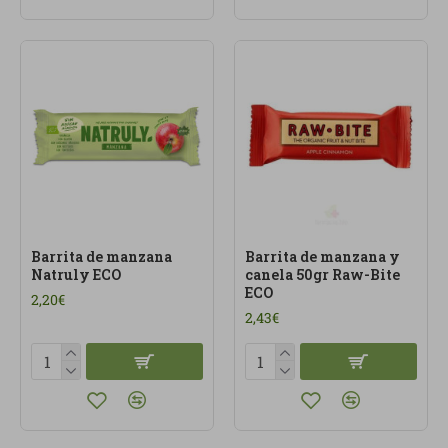
Barrita de manzana
Barrita de manzana y
Natruly ECO
canela 50gr Raw-Bite
ECO
2,20€
2,43€