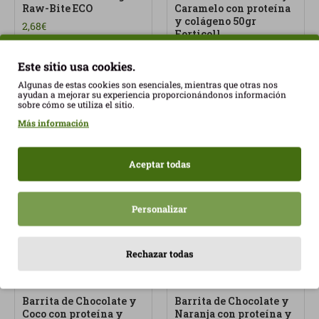
Raw-Bite ECO
Caramelo con proteína
y colágeno 50gr
2,68€
Forticoll
3,08€
Este sitio usa cookies.
Algunas de estas cookies son esenciales, mientras que otras nos
ayudan a mejorar su experiencia proporcionándonos información
sobre cómo se utiliza el sitio.
Más información
Aceptar todas
Personalizar
Rechazar todas
Barrita de Chocolate y
Barrita de Chocolate y
Coco con proteína y
Naranja con proteína y