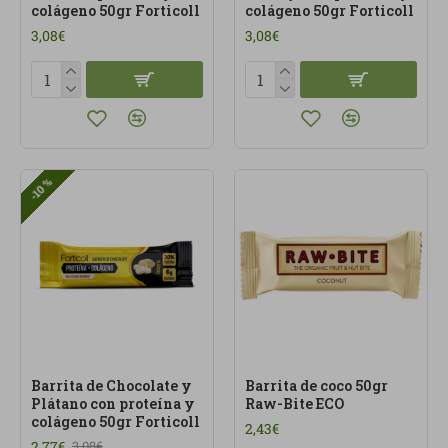
colágeno 50gr Forticoll
colágeno 50gr Forticoll
3,08€
3,08€
-10 %
Barrita de Chocolate y
Barrita de coco 50gr
Plátano con proteína y
Raw-Bite ECO
colágeno 50gr Forticoll
2,43€
2,77€
3,08€