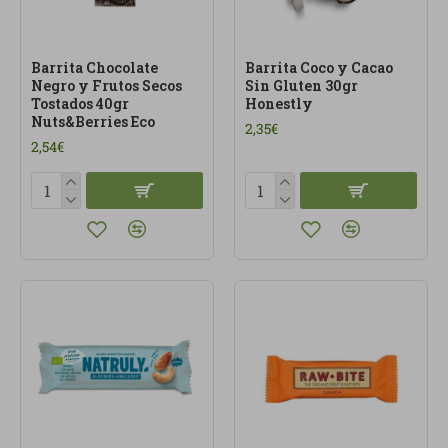
Barrita Chocolate
Barrita Coco y Cacao
Negro y Frutos Secos
Sin Gluten 30gr
Tostados 40gr
Honestly
Nuts&Berries Eco
2,35€
2,54€