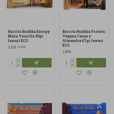
Barrita Buddha Energy
Barrita Buddha Protein
Maca Vainilla 35gr
Vegana Cacao y
Iswari ECO
Almendra 47gr Iswari
ECO
2,12€
2,50€
2,90€