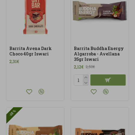
Barrita Avena Dark
Barrita Buddha Energy
Choco 40gr Iswari
Algarroba - Avellana
35gr Iswari
2,31€
2,12€
2,50€
-15 %