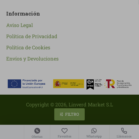
Información
Aviso Legal
Política de Privacidad
Política de Cookies
Envíos y Devoluciones
Copyright ©
2026
, Linverd Market S.L
FILTRO
Favoritos
WhatsApp
Llámanos
Ofertas