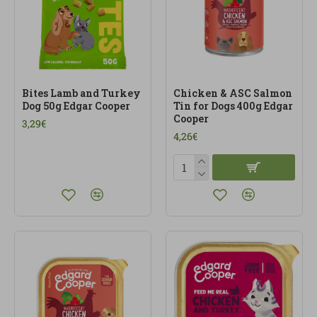
Bites Lamb and Turkey
Chicken & ASC Salmon
Dog 50g Edgar Cooper
Tin for Dogs 400g Edgar
Cooper
3,29€
4,26€