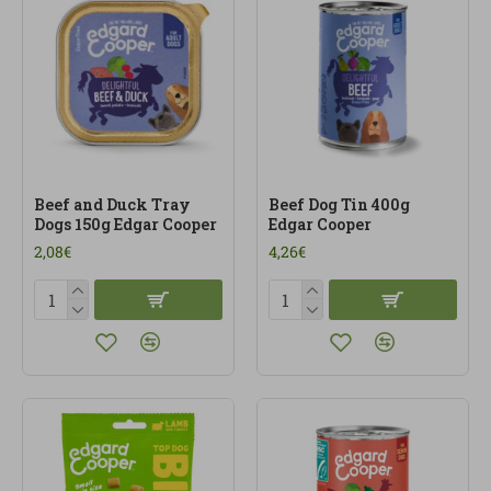
de mascotas está pensada para quienes quieren
cuidar a sus perros y gatos con la misma atención
con la que cuidan su propia alimentación.
Beef and Duck Tray
Beef Dog Tin 400g
Dogs 150g Edgar Cooper
Edgar Cooper
2,08€
4,26€