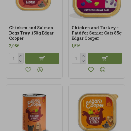
Chicken and Salmon
Chicken and Turkey -
Dogs Tray 150g Edgar
Paté for Senior Cats 85g
Cooper
Edgar Cooper
2,08€
1,51€