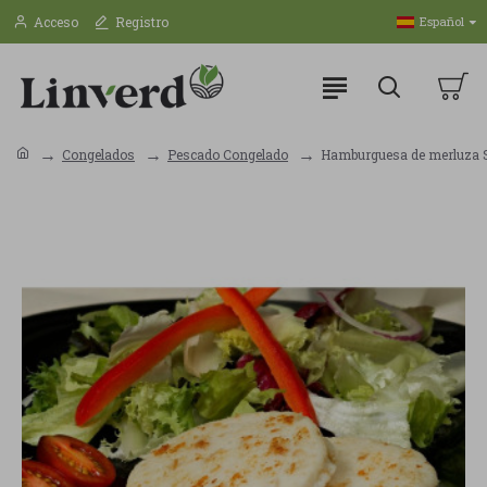
Acceso
Registro
Español
Congelados
Pescado Congelado
Hamburguesa de merluza S