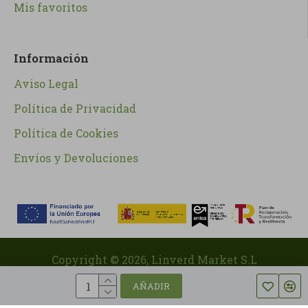
Mis favoritos
Información
Aviso Legal
Política de Privacidad
Política de Cookies
Envíos y Devoluciones
Copyright ©
2026
, Linverd Market S.L
AÑADIR