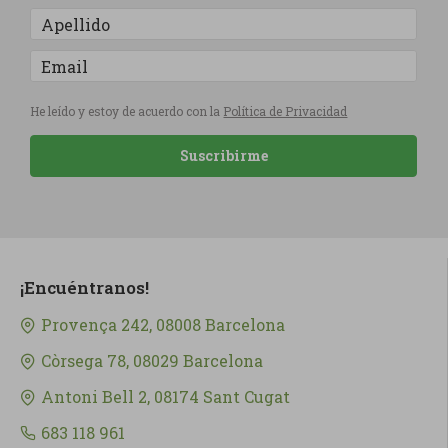
He leído y estoy de acuerdo con la
Política de Privacidad
Suscribirme
¡Encuéntranos!
Provença 242, 08008 Barcelona
Còrsega 78, 08029 Barcelona
Antoni Bell 2, 08174 Sant Cugat
683 118 961