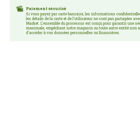
Paiement sécurisé
Si vous payez par carte bancaire, les informations confidentielle
les détails de la carte et de l'utilisateur ne sont pas partagées av
Market. L'ensemble du processus est conçu pour garantir une sé
maximale, empêchant notre magasin ou toute autre entité non a
d'accéder à vos données personnelles ou financières.