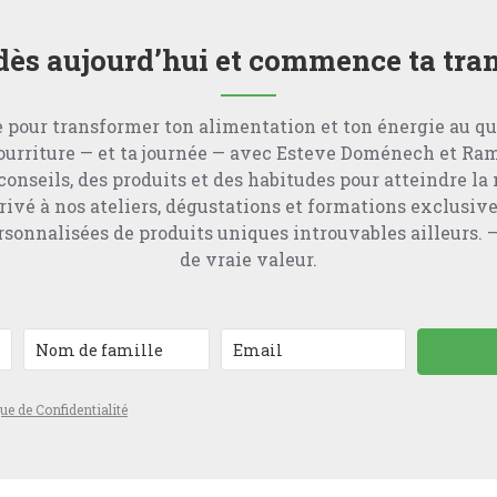
 dès aujourd’hui et commence ta tr
 pour transformer ton alimentation et ton énergie au qu
nourriture — et ta journée — avec Esteve Doménech et R
conseils, des produits et des habitudes pour atteindre la
ivé à nos ateliers, dégustations et formations exclusive
nnalisées de produits uniques introuvables ailleurs. –
de vraie valeur.
que de Confidentialité