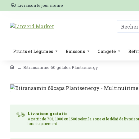
Livraison le jour même
Fruits et Légumes
Boissons
Congelé
Réfr
Bitransamine 60 gélules Plantsenergy
Livraison gratuite
À partir de 70€, 100€ ou 150€ selon la zone et le délai de livrais
lors du paiement.