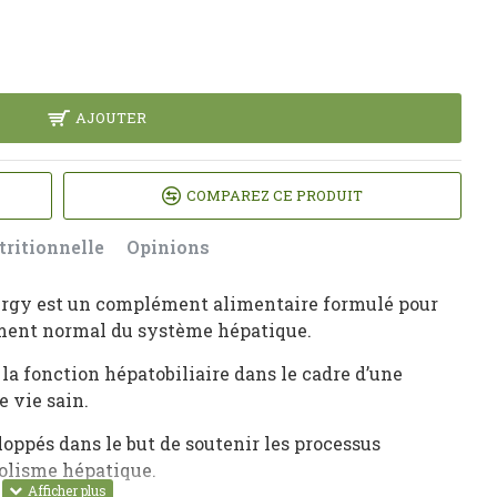
AJOUTER
COMPAREZ CE PRODUIT
tritionnelle
Opinions
ergy est un complément alimentaire formulé pour
ment normal du système hépatique.
la fonction hépatobiliaire dans le cadre d’une
 vie sain.
ppés dans le but de soutenir les processus
bolisme hépatique.