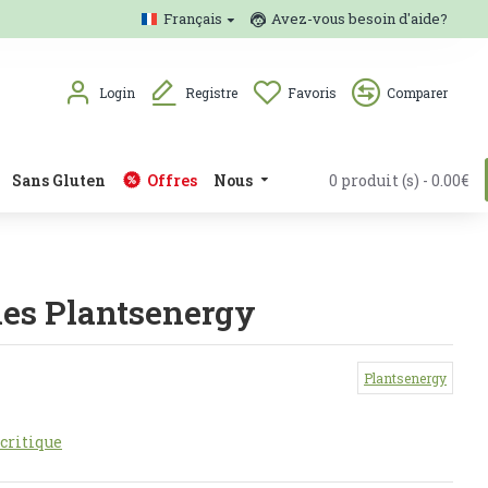
Français
Avez-vous besoin d'aide?
Login
Registre
Favoris
Comparer
Sans Gluten
Offres
Nous
0 produit (s) - 0.00€
les Plantsenergy
Plantsenergy
 critique