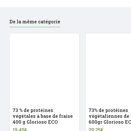
De la même catégorie
73 % de protéines
73% de protéines
végétales à base de fraise
végétaliennes de 
400 g Glorioso ECO
600gr Glorioso E
19.45€
29.25€