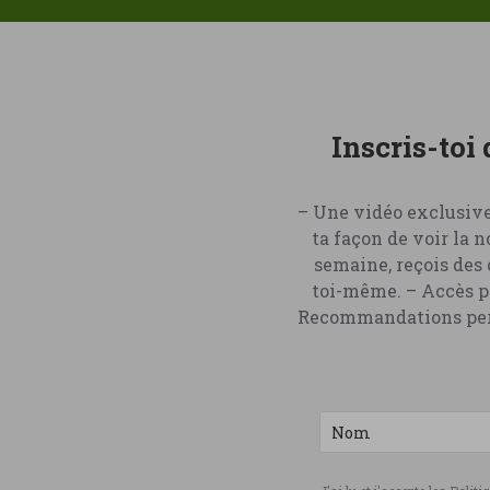
Inscris-toi
– Une vidéo exclusive
ta façon de voir la 
semaine, reçois des 
toi-même. – Accès pr
Recommandations perso