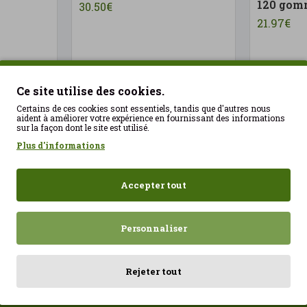
120 gom
30.50€
21.97€
Ce site utilise des cookies.
Certains de ces cookies sont essentiels, tandis que d'autres nous
aident à améliorer votre expérience en fournissant des informations
sur la façon dont le site est utilisé.
Plus d'informations
UTER
AJOUTER
Accepter tout
Personnaliser
Rejeter tout