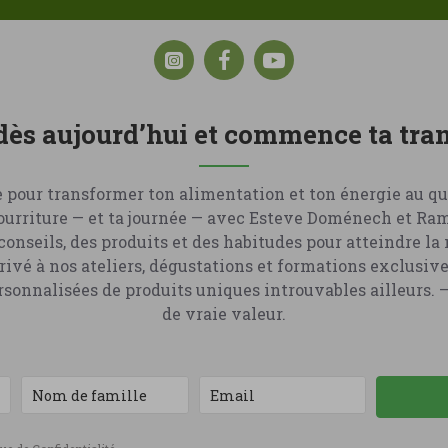
 dès aujourd’hui et commence ta tr
 pour transformer ton alimentation et ton énergie au qu
nourriture — et ta journée — avec Esteve Doménech et R
conseils, des produits et des habitudes pour atteindre la
ivé à nos ateliers, dégustations et formations exclusive
nnalisées de produits uniques introuvables ailleurs. –
de vraie valeur.