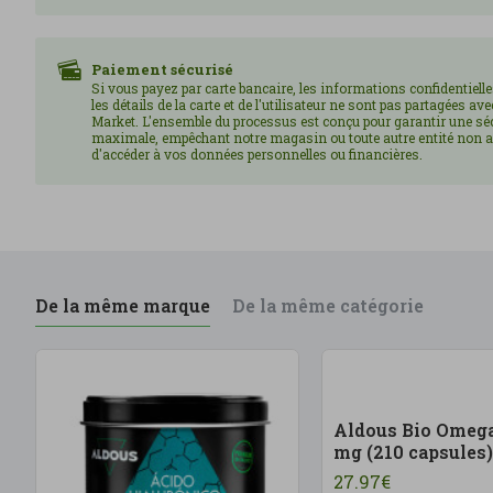
Paiement sécurisé
Si vous payez par carte bancaire, les informations confidentielle
les détails de la carte et de l'utilisateur ne sont pas partagées av
Market. L'ensemble du processus est conçu pour garantir une sé
maximale, empêchant notre magasin ou toute autre entité non a
d'accéder à vos données personnelles ou financières.
De la même marque
De la même catégorie
Aldous Bio Omega
mg (210 capsules)
27.97€