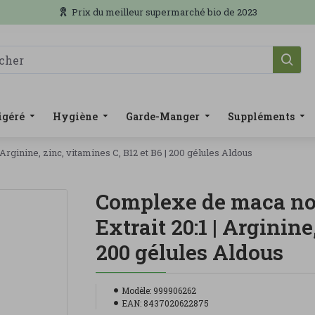
Prix du meilleur supermarché bio de 2023
igéré
Hygiène
Garde-Manger
Suppléments
rginine, zinc, vitamines C, B12 et B6 | 200 gélules Aldous
Complexe de maca noi
Extrait 20:1 | Arginine
200 gélules Aldous
Modèle:
999906262
EAN:
8437020622875