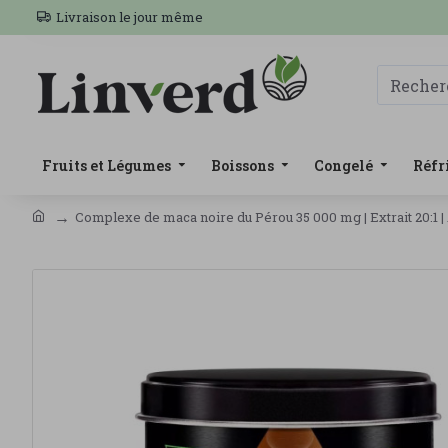
Livraison le jour même
Fruits et Légumes
Boissons
Congelé
Réfr
Complexe de maca noire du Pérou 35 000 mg | Extrait 20:1 | A