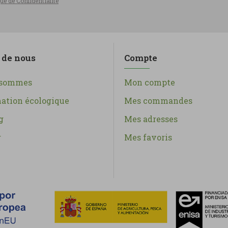
que de Confidentialité
 de nous
Compte
 sommes
Mon compte
tion écologique
Mes commandes
g
Mes adresses
r
Mes favoris