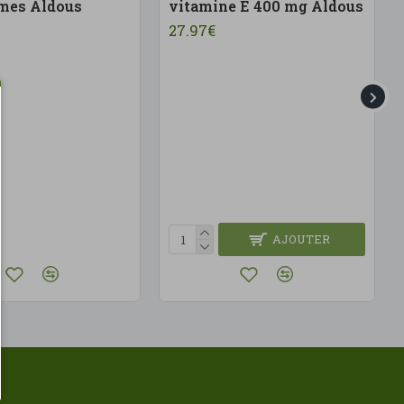
mes Aldous
vitamine E 400 mg Aldous
27.97€
AJOUTER