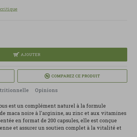
 critique
AJOUTER
COMPAREZ CE PRODUIT
tritionnelle
Opinions
us est un complément naturel à la formule
 de maca noire à l'arginine, au zinc et aux vitamines
ésentée en format de 200 capsules, elle est conçue
nne et assurer un soutien complet à la vitalité et