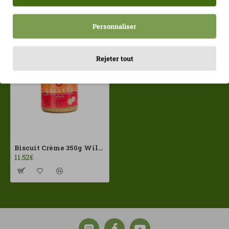
Récemment consulté
Les plus vues
Personnaliser
Rejeter tout
Biscuit Crème 350g Wild Balance
11.52€