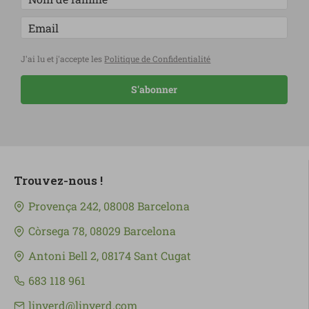
J'ai lu et j'accepte les
Politique de Confidentialité
S'abonner
Trouvez-nous !
Provença 242, 08008 Barcelona
Còrsega 78, 08029 Barcelona
Antoni Bell 2, 08174 Sant Cugat
683 118 961
linverd@linverd.com