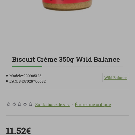
Biscuit Crème 350g Wild Balance
Modèle:
999905125
Wild Balance
EAN:
8437029766082
Sur la base de vis.
-
Écrire une critique
11.52€