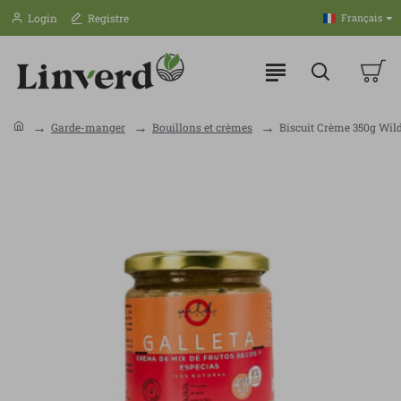
Login
Registre
Français
Garde-manger
Bouillons et crèmes
Biscuit Crème 350g Wil