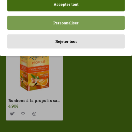
Accepter tout
Personnaliser
Récemment consulté
Les plus vues
Rejeter tout
Bonbons à la propolis sans sucre, orange et gingembre, 18 unités Royal-Vit
4.90€