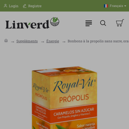
Login
Registre
Français
Suppléments
Énergie
Bonbons à la propolis sans sucre, ora