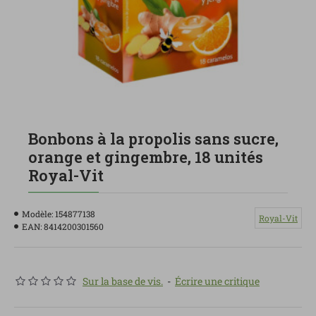
Bonbons à la propolis sans sucre,
orange et gingembre, 18 unités
Royal-Vit
Modèle:
154877138
Royal-Vit
EAN:
8414200301560
Sur la base de vis.
-
Écrire une critique