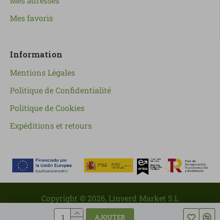
Mes adresses
Mes favoris
Information
Mentions Légales
Politique de Confidentialité
Politique de Cookies
Expéditions et retours
Copyright ©
2026
, Linverd Market S.L
AJOUTER