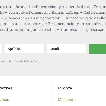
ra transformar tu alimentación y tu energía diaria. Te cam
día— con Esteve Doménech y Ramon LaCruz. – Cada semana, 
 que te acercan a tu mejor versión. – Acceso privado a talle
s solo para suscriptores. – Recomendaciones personalizad
contrarás en ningún otro sitio. – Y un regalo sorpresa con v
 con la
Política de Privacidad
sotros
Cuenta
somos
Mi cuenta