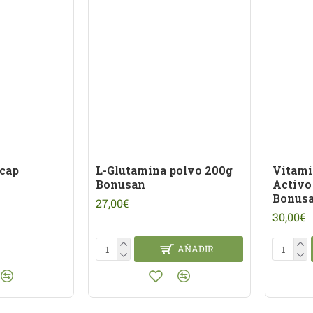
0cap
L-Glutamina polvo 200g
Vitami
Bonusan
Activo
Bonus
27,00€
30,00€
AÑADIR