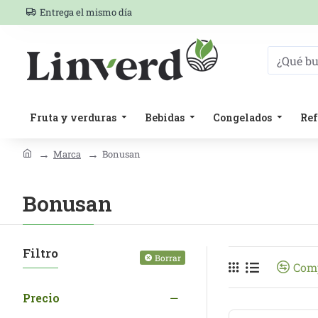
Entrega el mismo día
Fruta y verduras
Bebidas
Congelados
Ref
Marca
Bonusan
Bonusan
Filtro
Borrar
Comp
Precio