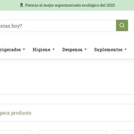
Premio al mejor supermercado ecológico del 2023
rigerados
Higiene
Despensa
Suplementos
ara producto