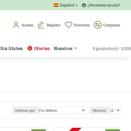
Español
¿Necesitas ayuda?
Acceso
Registro
Favoritos
Comparar
Sin Gluten
Ofertas
Nosotros
0 producto(s) - 0,00€
Ordenar por:
Mostrar: