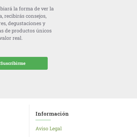
biará la forma de ver la
recibirás consejos,
res, degustaciones y
as de productos únicos
alor real.
Suscribirme
Información
Aviso Legal