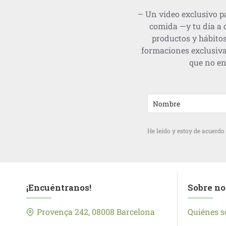
– Un video exclusivo pa
comida —y tu día a 
productos y hábitos
formaciones exclusiva
que no en
He leído y estoy de acuerdo
¡Encuéntranos!
Sobre no
Provença 242, 08008 Barcelona
Quiénes 