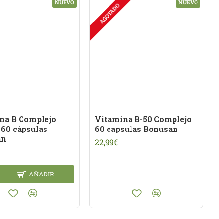
NUEVO
NUEVO
AGOTADO
na B Complejo
Vitamina B-50 Complejo
 60 cápsulas
60 capsulas Bonusan
an
22,99€
AÑADIR