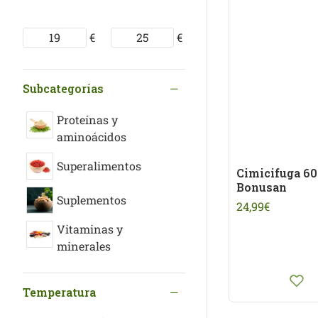
€
€
Subcategorías
Proteínas y
aminoácidos
Superalimentos
Cimicifuga 6
Bonusan
Suplementos
24,99€
Vitaminas y
minerales
Temperatura