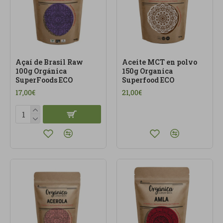
Açaí de Brasil Raw
Aceite MCT en polvo
100g Orgánica
150g Organica
SuperFoods ECO
Superfood ECO
17,00€
21,00€