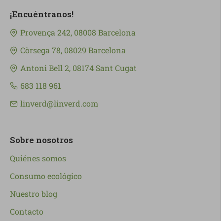
¡Encuéntranos!
Provença 242, 08008 Barcelona
Còrsega 78, 08029 Barcelona
Antoni Bell 2, 08174 Sant Cugat
683 118 961
linverd@linverd.com
Sobre nosotros
Quiénes somos
Consumo ecológico
Nuestro blog
Contacto