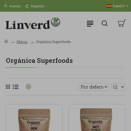
Acceso
Registro
Español
Marca
Orgánica Superfoods
Orgánica Superfoods