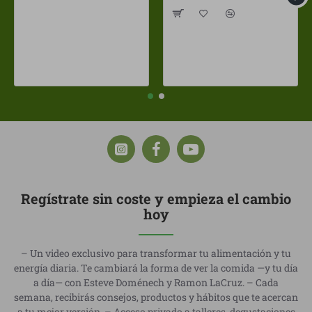
Regístrate sin coste y empieza el cambio
hoy
– Un video exclusivo para transformar tu alimentación y tu
energía diaria. Te cambiará la forma de ver la comida —y tu día
a día— con Esteve Doménech y Ramon LaCruz. – Cada
semana, recibirás consejos, productos y hábitos que te acercan
a tu mejor versión. – Acceso privado a talleres, degustaciones