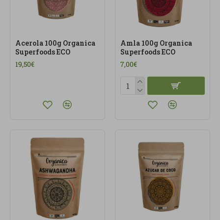
Acerola 100g Organica
Amla 100g Organica
Superfoods ECO
Superfoods ECO
19,50€
7,00€