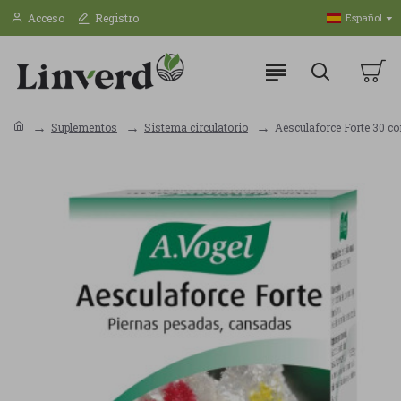
Acceso
Registro
Español
Suplementos
Sistema circulatorio
Aesculaforce Forte 30 c