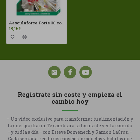
Aesculaforce Forte 30 comp A.Vogel
18,15€
Regístrate sin coste y empieza el
cambio hoy
– Un video exclusivo para transformar tu alimentación y
tu energía diaria. Te cambiará la forma de ver la comida
—y tu día a día— con Esteve Doménech y Ramon LaCruz. –
Cada semana, recibirás consejos, productos y hábitos que