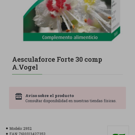
Aesculaforce Forte 30 comp
A.Vogel
Aviso sobre el producto
Consultar disponibilidad en nuestras tiendas físicas.
Modelo:
2952
EAN:
7610313427352