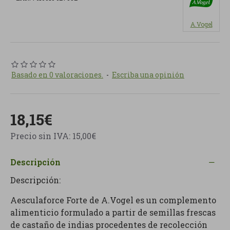
A.Vogel
Basado en 0 valoraciones.
-
Escriba una opinión
18,15€
Precio sin IVA: 15,00€
Descripción
Descripción:
Aesculaforce Forte de A.Vogel es un complemento
alimenticio formulado a partir de semillas frescas
de castaño de indias procedentes de recolección