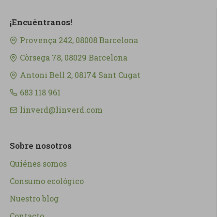
¡Encuéntranos!
Provença 242, 08008 Barcelona
Còrsega 78, 08029 Barcelona
Antoni Bell 2, 08174 Sant Cugat
683 118 961
linverd@linverd.com
Sobre nosotros
Quiénes somos
Consumo ecológico
Nuestro blog
Contacto