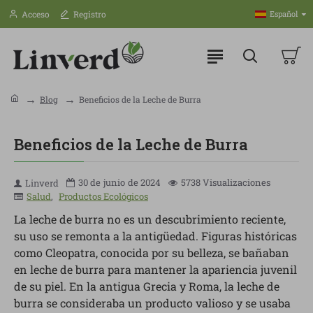
Acceso
Registro
Español
Blog
Beneficios de la Leche de Burra
Beneficios de la Leche de Burra
30 de
junio
de 2024
5738 Visualizaciones
Linverd
Salud
,
Productos Ecológicos
La leche de burra no es un descubrimiento reciente,
su uso se remonta a la antigüedad. Figuras históricas
como Cleopatra, conocida por su belleza, se bañaban
en leche de burra para mantener la apariencia juvenil
de su piel. En la antigua Grecia y Roma, la leche de
burra se consideraba un producto valioso y se usaba