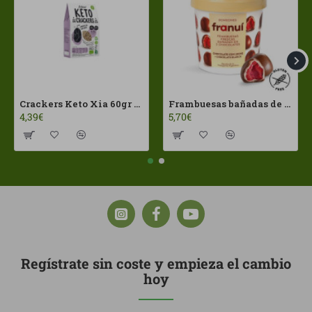
Crackers Keto Xia 60gr Joice Foods ECO
Frambuesas bañadas de chocolates con leche Franui 150gr Sin Gluten
4,39€
5,70€
Regístrate sin coste y empieza el cambio
hoy