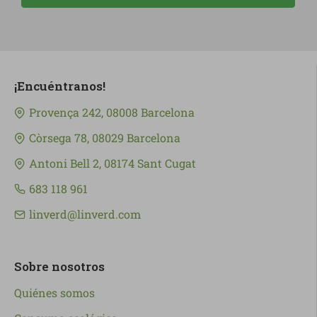
¡Encuéntranos!
Provença 242, 08008 Barcelona
Còrsega 78, 08029 Barcelona
Antoni Bell 2, 08174 Sant Cugat
683 118 961
linverd@linverd.com
Sobre nosotros
Quiénes somos