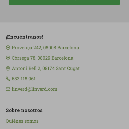
¡Encuéntranos!
Provença 242, 08008 Barcelona
Còrsega 78, 08029 Barcelona
Antoni Bell 2, 08174 Sant Cugat
683 118 961
linverd@linverd.com
Sobre nosotros
Quiénes somos