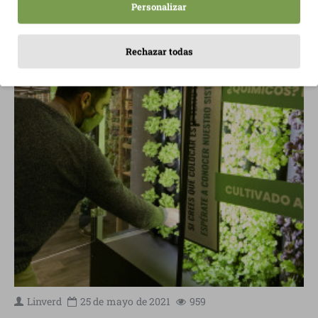
Personalizar
Rechazar todas
Linverd
25 de
mayo
de 2021
959