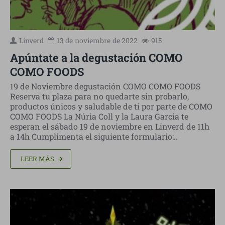
Linverd
13 de
noviembre
de 2022
915
Apúntate a la degustación COMO
COMO FOODS
19 de Noviembre degustación COMO COMO FOODS
Reserva tu plaza para no quedarte sin probarlo,
productos únicos y saludable de ti por parte de COMO
COMO FOODS La Núria Coll y la Laura Garcia te
esperan el sábado 19 de noviembre en Linverd de 11h
a 14h Cumplimenta el siguiente formulario:..
LEER MÁS