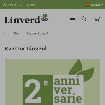
Acceso
Registro
Español
Blog
Eventos Linverd
Eventos Linverd