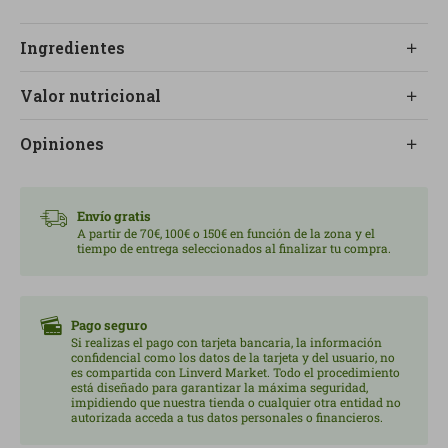
Ingredientes
Valor nutricional
Opiniones
Envío gratis
A partir de 70€, 100€ o 150€ en función de la zona y el
tiempo de entrega seleccionados al finalizar tu compra.
Pago seguro
Si realizas el pago con tarjeta bancaria, la información
confidencial como los datos de la tarjeta y del usuario, no
es compartida con Linverd Market. Todo el procedimiento
está diseñado para garantizar la máxima seguridad,
impidiendo que nuestra tienda o cualquier otra entidad no
autorizada acceda a tus datos personales o financieros.