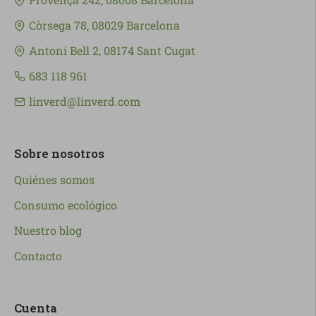
Còrsega 78, 08029 Barcelona
Antoni Bell 2, 08174 Sant Cugat
683 118 961
linverd@linverd.com
Sobre nosotros
Quiénes somos
Consumo ecológico
Nuestro blog
Contacto
Cuenta