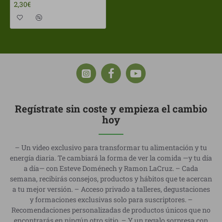
2,30€
Regístrate sin coste y empieza el cambio
hoy
– Un video exclusivo para transformar tu alimentación y tu
energía diaria. Te cambiará la forma de ver la comida —y tu día
a día— con Esteve Doménech y Ramon LaCruz. – Cada
semana, recibirás consejos, productos y hábitos que te acercan
a tu mejor versión. – Acceso privado a talleres, degustaciones
y formaciones exclusivas solo para suscriptores. –
Recomendaciones personalizadas de productos únicos que no
encontrarás en ningún otro sitio. – Y un regalo sorpresa con