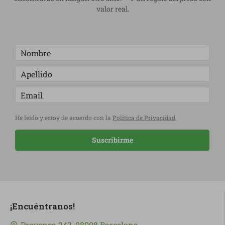
valor real.
He leído y estoy de acuerdo con la
Política de Privacidad
Suscribirme
¡Encuéntranos!
Provença 242, 08008 Barcelona