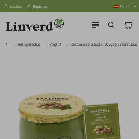
Acceso
Registro
Español
Refrigerados
Yogurt
Crema de Pistacho 100gr Pastoret Eco