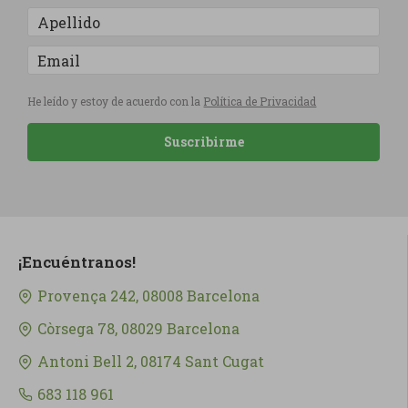
He leído y estoy de acuerdo con la
Política de Privacidad
Suscribirme
¡Encuéntranos!
Provença 242, 08008 Barcelona
Còrsega 78, 08029 Barcelona
Antoni Bell 2, 08174 Sant Cugat
683 118 961