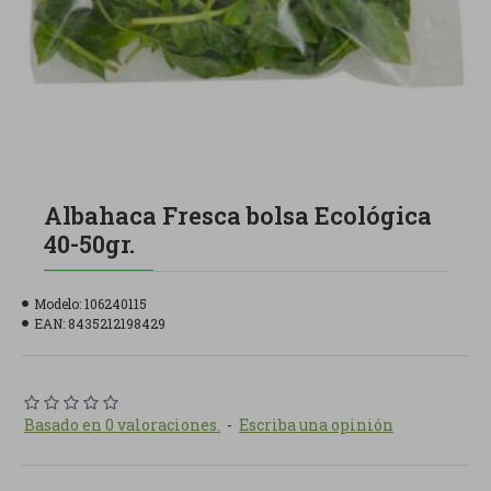
Albahaca Fresca bolsa Ecológica
40-50gr.
Modelo:
106240115
EAN:
8435212198429
Basado en 0 valoraciones.
-
Escriba una opinión