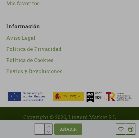
Mis favoritos
Información
Aviso Legal
Política de Privacidad
Política de Cookies
Envíos y Devoluciones
Copyright ©
2026
, Linverd Market S.L
AÑADIR