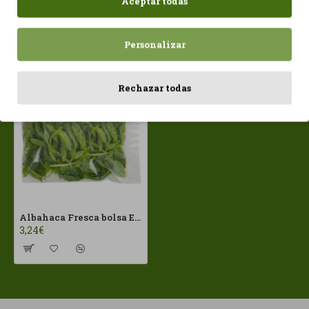
Aceptar todas
Personalizar
Vistos recientemente
Más vistos
Rechazar todas
Albahaca Fresca bolsa Ecológica 40-50gr.
3,24€