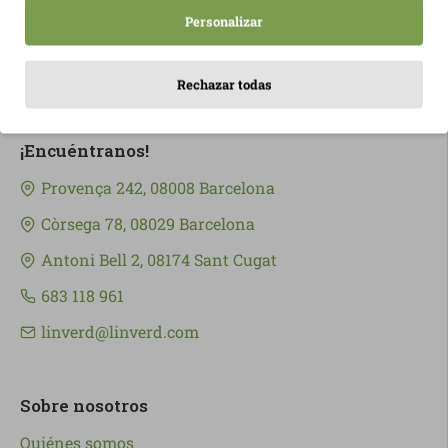
Suscribirme
Personalizar
Rechazar todas
¡Encuéntranos!
Provença 242, 08008 Barcelona
Còrsega 78, 08029 Barcelona
Antoni Bell 2, 08174 Sant Cugat
683 118 961
linverd@linverd.com
Sobre nosotros
Quiénes somos