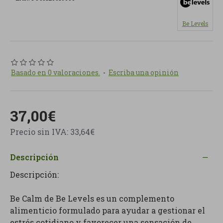
Be Levels
Basado en 0 valoraciones.
-
Escriba una opinión
37,00€
Precio sin IVA: 33,64€
Descripción
Descripción:
Be Calm de Be Levels es un complemento
alimenticio formulado para ayudar a gestionar el
estrés cotidiano y favorecer una sensación de