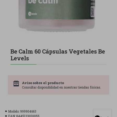
Be Calm 60 Cápsulas Vegetales Be
Levels
Aviso sobre el producto
Consultar disponibilidad en nuestras tiendas físicas.
Modelo:
999904663
EAN:
8445123010055