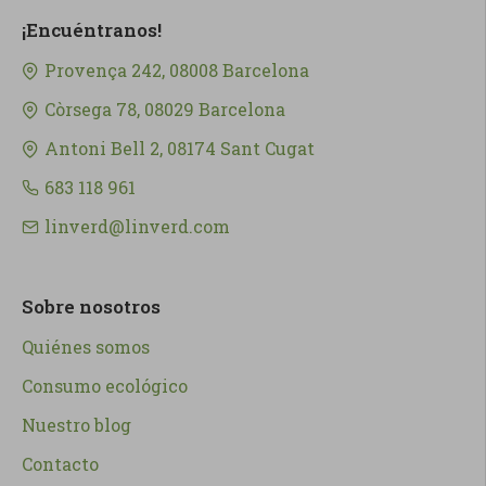
¡Encuéntranos!
Provença 242, 08008 Barcelona
Còrsega 78, 08029 Barcelona
Antoni Bell 2, 08174 Sant Cugat
683 118 961
linverd@linverd.com
Sobre nosotros
Quiénes somos
Consumo ecológico
Nuestro blog
Contacto