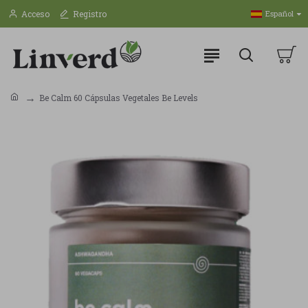
Acceso
Registro
Español
Be Calm 60 Cápsulas Vegetales Be Levels