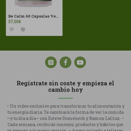
Be Calm 60 Cápsulas Vegetales Be Levels
37,00€
Regístrate sin coste y empieza el
cambio hoy
– Un video exclusivo para transformar tu alimentación y
tu energía diaria. Te cambiará la forma de ver la comida
—y tu día a día— con Esteve Doménech y Ramon LaCruz. –
Cada semana, recibirás consejos, productos y hábitos que
te acercan a tu mejor versión. – Acceso privado a talleres,