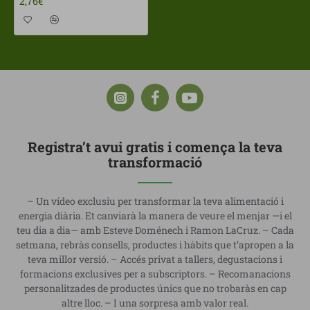
2,76€
Registra’t avui gratis i comença la teva
transformació
– Un vídeo exclusiu per transformar la teva alimentació i
energia diària. Et canviarà la manera de veure el menjar —i el
teu dia a dia— amb Esteve Doménech i Ramon LaCruz. – Cada
setmana, rebràs consells, productes i hàbits que t’apropen a la
teva millor versió. – Accés privat a tallers, degustacions i
formacions exclusives per a subscriptors. – Recomanacions
personalitzades de productes únics que no trobaràs en cap
altre lloc. – I una sorpresa amb valor real.