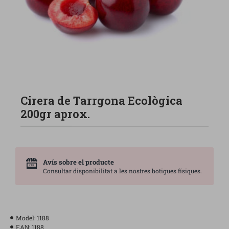
Cirera de Tarrgona Ecològica
200gr aprox.
Avís sobre el producte
Consultar disponibilitat a les nostres botigues físiques.
Model:
1188
EAN:
1188