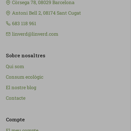
Còrsega 78, 08029 Barcelona
Antoni Bell 2, 08174 Sant Cugat
683 118 961
linverd@linverd.com
Sobre nosaltres
Qui som
Consum ecològic
El nostre blog
Contacte
Compte
El meu compte