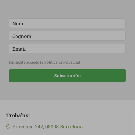
He llegit i accepto la
Política de Privacitat
Subscriure'm
Troba'ns!
Provença 242, 08008 Barcelona