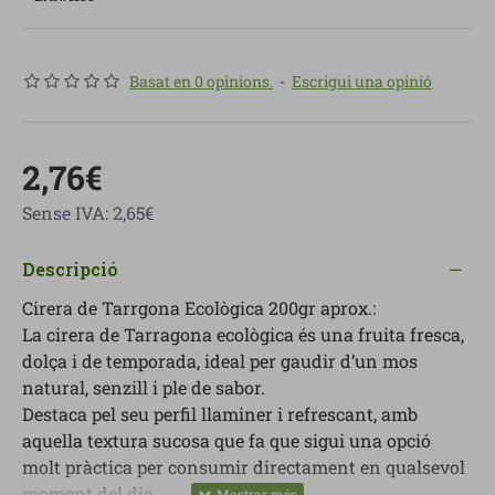
Basat en 0 opinions.
-
Escrigui una opinió
2,76€
Sense IVA: 2,65€
Descripció
Cirera de Tarrgona Ecològica 200gr aprox.:
La cirera de Tarragona ecològica és una fruita fresca,
dolça i de temporada, ideal per gaudir d’un mos
natural, senzill i ple de sabor.
Destaca pel seu perfil llaminer i refrescant, amb
aquella textura sucosa que fa que sigui una opció
molt pràctica per consumir directament en qualsevol
moment del dia.