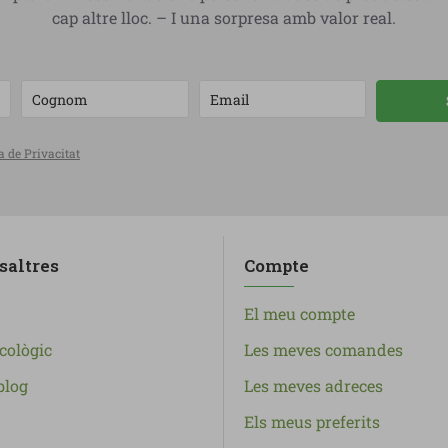
cap altre lloc. – I una sorpresa amb valor real.
a de Privacitat
saltres
Compte
El meu compte
cològic
Les meves comandes
blog
Les meves adreces
Els meus preferits