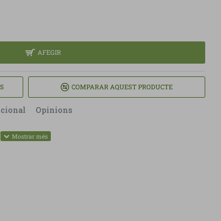
AFEGIR
TS
COMPARAR AQUEST PRODUCTE
icional
Opinions
O