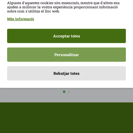
Algunes d'aquestes cookies són essencials, mentre que d'altres ens
ajuden a millorar la vostra experiència proporcionant informació
sobre com s'utilitza el lloc web.
Més informació
Acceptar totes
Personalitzar
EGIR
AFEGIR
Rebutjar totes