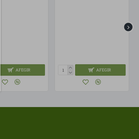
AFEGIR
AFEGIR