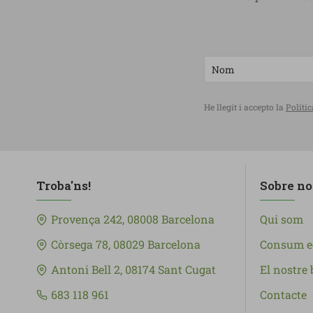
He llegit i accepto la
Polític
Troba'ns!
Sobre no
Provença 242, 08008 Barcelona
Qui som
Còrsega 78, 08029 Barcelona
Consum e
Antoni Bell 2, 08174 Sant Cugat
El nostre 
683 118 961
Contacte