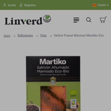
Accès
Registre
Català
Refrigerats
Peix
Salmó Fumat Marinat Martiko Eco
Inici