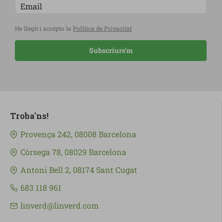
He llegit i accepto la
Política de Privacitat
Subscriure'm
Troba'ns!
Provença 242, 08008 Barcelona
Còrsega 78, 08029 Barcelona
Antoni Bell 2, 08174 Sant Cugat
683 118 961
linverd@linverd.com