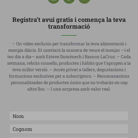
Registra’t avui gratis i comença la teva
transformació
– Un vídeo exclusiu per transformar la teva alimentació i
energia diària. Et canviarà la manera de veure el menjar —i el
teu dia a dia— amb Esteve Doménech i Ramon LaCruz. – Cada
setmana, rebràs consells, productes i hàbits que t’apropen a la
teva millor versió. – Accés privat a tallers, degustacions i
formacions exclusives per a subscriptors. – Recomanacions
personalitzades de productes únics que no trobaràs en cap
altre lloc. – I una sorpresa amb valor real.