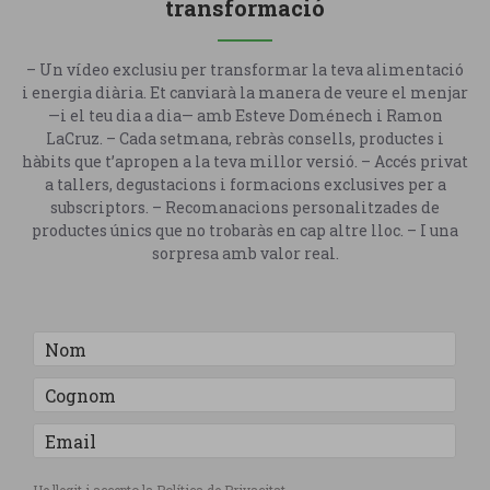
transformació
– Un vídeo exclusiu per transformar la teva alimentació
i energia diària. Et canviarà la manera de veure el menjar
—i el teu dia a dia— amb Esteve Doménech i Ramon
LaCruz. – Cada setmana, rebràs consells, productes i
hàbits que t’apropen a la teva millor versió. – Accés privat
a tallers, degustacions i formacions exclusives per a
subscriptors. – Recomanacions personalitzades de
productes únics que no trobaràs en cap altre lloc. – I una
sorpresa amb valor real.