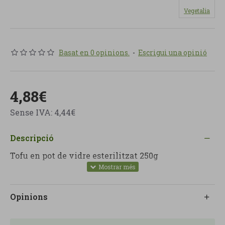
Vegetalia
Basat en 0 opinions.
-
Escrigui una opinió
4,88€
Sense IVA: 4,44€
Descripció
Tofu en pot de vidre esterilitzat 250g
Opinions