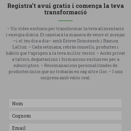
Registra’t avui gratis i comença la teva
transformació
– Un vídeo exclusiu per transformar la teva alimentació
i energia diària. Et canviarà la manera de veure el menjar
—i el teu dia a dia— amb Esteve Doménech i Ramon
LaCruz. – Cada setmana, rebràs consells, productes i
hàbits que t’apropen a la teva millor versió. – Accés privat
a tallers, degustacions i formacions exclusives per a
subscriptors. – Recomanacions personalitzades de
productes únics que no trobaràs en cap altre lloc. – I una
sorpresa amb valor real.