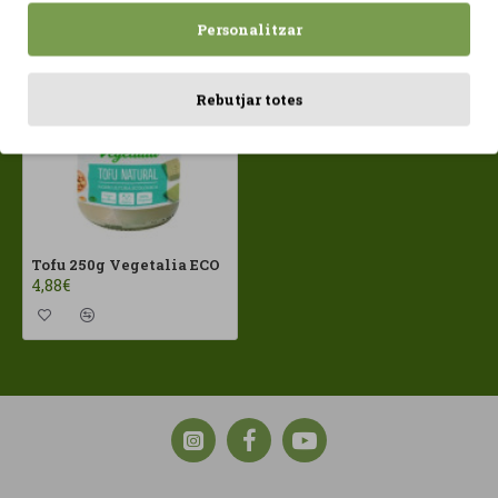
Personalitzar
Rebutjar totes
Tofu 250g Vegetalia ECO
4,88€