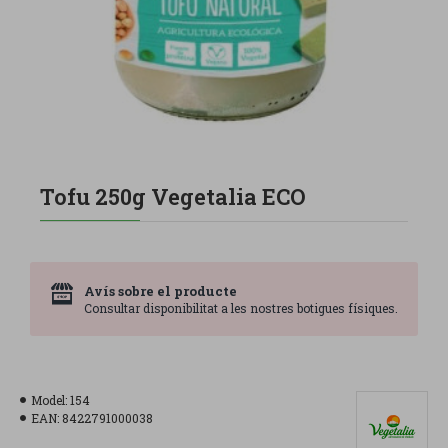
Tofu 250g Vegetalia ECO
Avís sobre el producte
Consultar disponibilitat a les nostres botigues físiques.
Model:
154
EAN:
8422791000038