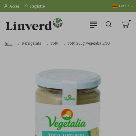
Accès
Registre
Català
Refrigerats
Tofu
Tofu 250g Vegetalia ECO
Inici