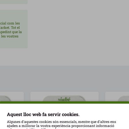
cial com les
arket. Tot el
mpedint que la
 les vostres
Aquest lloc web fa servir cookies.
Algunes d'aquestes cookies són essencials, mentre que d'altres ens
ajuden a millorar la vostra experiència proporcionant informació