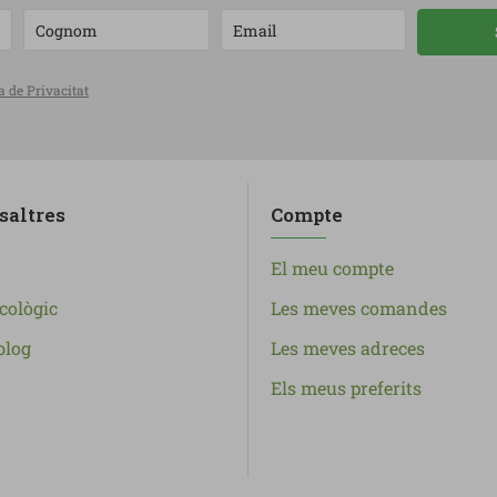
a de Privacitat
saltres
Compte
El meu compte
cològic
Les meves comandes
blog
Les meves adreces
Els meus preferits