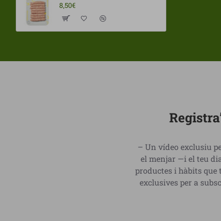
8,50€
Registra
– Un vídeo exclusiu pe
el menjar —i el teu 
productes i hàbits que 
exclusives per a subs